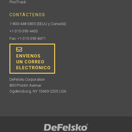
PosiTrack
CONTÁCTENOS
1-800-448-3835
(EEUU y Canadá)
+1-315-393-4450
Fax: +1-315-393-8471
ENVÍENOS
UN CORREO
ELECTRÓNICO
DeFelsko Corporation
800 Proctor Avenue
Ogdensburg, NY 13669-2205 USA