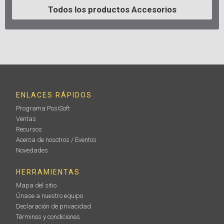
Todos los productos Accesorios
ENLACES RÁPIDOS
Programa PosiSoft
Ventas
Recursos
Acerca de nosotros / Eventos
Novedades
HERRAMIENTAS
Mapa del sitio
Únase a nuestro equipo
Declaración de privacidad
Términos y condiciones