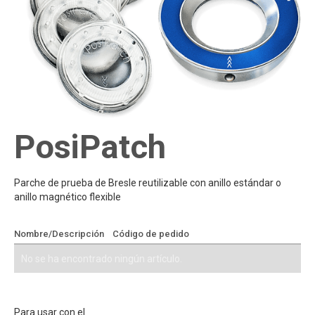
PosiPatch
Parche de prueba de Bresle reutilizable con anillo estándar o
anillo magnético flexible
Nombre/Descripción
Código de pedido
Añadir a cotización
No se ha encontrado ningún artículo.
Para usar con el