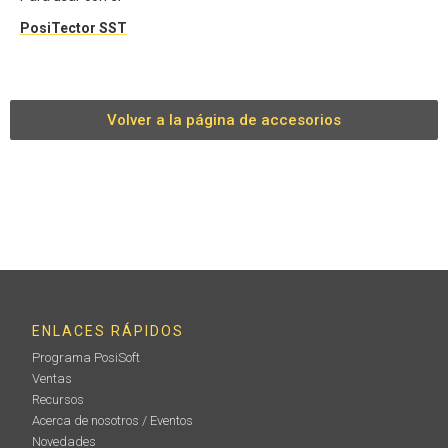
PosiTector SST
Volver a la página de accesorios
ENLACES RÁPIDOS
Programa PosiSoft
Ventas
Recursos
Acerca de nosotros / Eventos
Novedades