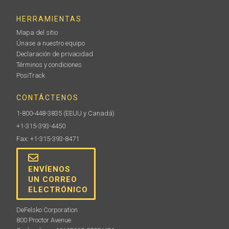
HERRAMIENTAS
Mapa del sitio
Únase a nuestro equipo
Declaración de privacidad
Términos y condiciones
PosiTrack
CONTÁCTENOS
1-800-448-3835
(EEUU y Canadá)
+1-315-393-4450
Fax: +1-315-393-8471
ENVÍENOS
UN CORREO
ELECTRÓNICO
DeFelsko Corporation
800 Proctor Avenue