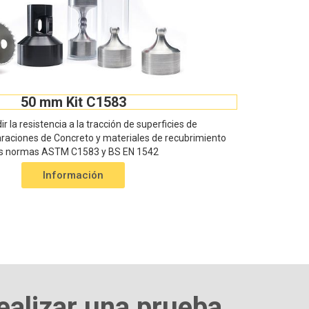
50 mm Kit C1583
r la resistencia a la tracción de superficies de
araciones de Concreto y materiales de recubrimiento
as normas ASTM C1583 y BS EN 1542
Información
ealizar una prueba