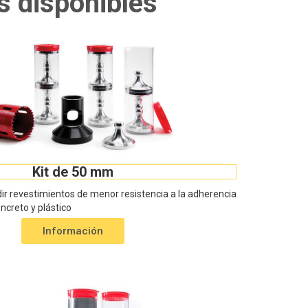
s disponibles
Kit de 50 mm
ir revestimientos de menor resistencia a la adherencia
creto y plástico
Información