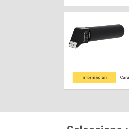
Información
Cara