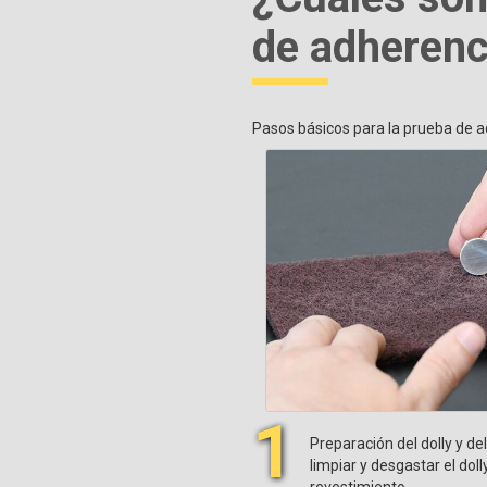
de adherenc
Pasos básicos para la prueba de 
1
Preparación del dolly y de
limpiar y desgastar el dolly
revestimiento