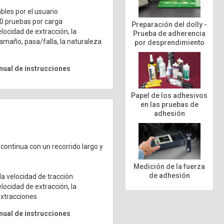
bles por el usuario
50 pruebas por carga
Preparación del dolly -
ocidad de extracción, la
Prueba de adherencia
 tamaño, pasa/falla, la naturaleza
por desprendimiento
ual de instrucciones
Papel de los adhesivos
en las pruebas de
adhesión
continua con un recorrido largo y
Medición de la fuerza
de adhesión
la velocidad de tracción
ocidad de extracción, la
extracciones
ual de instrucciones