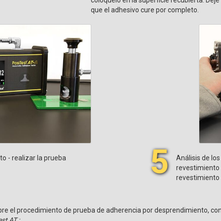
que el adhesivo cure por completo.
5
 - realizar la prueba
Análisis de los
revestimiento 
revestimiento
re el procedimiento de prueba de adherencia por desprendimiento, con
st AT :