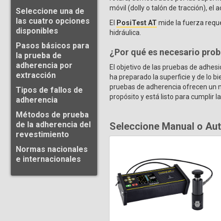
móvil (dolly o talón de tracción), el 
Seleccione una de
las cuatro opciones
El
PosiTest AT
mide la fuerza reque
disponibles
hidráulica.
Pasos básicos para
¿Por qué es necesario prob
la prueba de
adherencia por
El objetivo de las pruebas de adhesi
extracción
ha preparado la superficie y de lo b
pruebas de adherencia ofrecen un m
Tipos de fallos de
propósito y está listo para cumplir l
adherencia
Métodos de prueba
de la adherencia del
Seleccione Manual o Aut
revestimiento
Normas nacionales
e internacionales