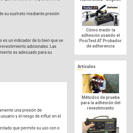
de su sustrato mediante presión
Cómo medir la
adhesión usando el
o es un indicador de lo bien que se
PosiTest AT Probador
de adherencia
 revestimiento adicionales. Las
imiento es adecuado para su
Artículos
Métodos de prueba
para la adhesión del
revestimiento
camente una presión de
uario y el riesgo de influir en el
n teclado que permite su uso con o