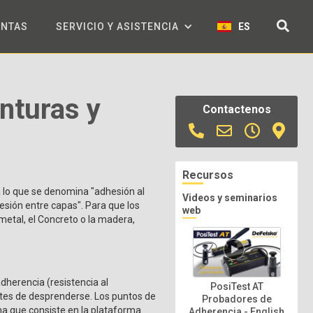
ENTAS
SERVICIO Y ASISTENCIA
ES
nturas y
Contactenos
Recursos
 a lo que se denomina "adhesión al
Videos y seminarios
esión entre capas". Para que los
web
metal, el Concreto o la madera,
herencia (resistencia al
PosiTest AT
tes de desprenderse. Los puntos de
Probadores de
ema que consiste en la plataforma
Adherencia - English