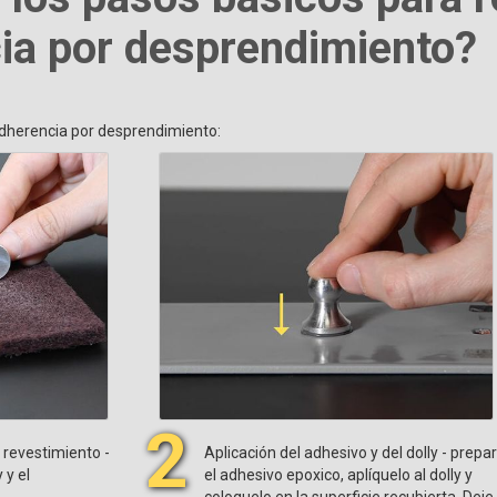
ia por desprendimiento?
adherencia por desprendimiento:
2
l revestimiento -
Aplicación del adhesivo y del dolly - prepa
 y el
el adhesivo epoxico, aplíquelo al dolly y
coloquelo en la superficie recubierta. Deje