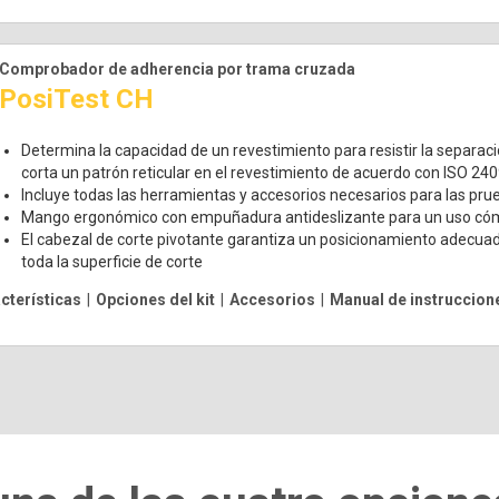
Comprobador de adherencia por trama cruzada
PosiTest CH
Determina la capacidad de un revestimiento para resistir la separac
corta un patrón reticular en el revestimiento de acuerdo con ISO 2
Incluye todas las herramientas y accesorios necesarios para las pr
Mango ergonómico con empuñadura antideslizante para un uso cóm
El cabezal de corte pivotante garantiza un posicionamiento adecua
toda la superficie de corte
cterísticas
|
Opciones del kit
|
Accesorios
|
Manual de instruccion