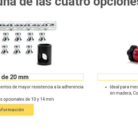
una de las cuatro opcione
t de 20 mm
ientos de mayor resistencia a la adherencia
Ideal para med
en madera, Con
lys opcionales de 10 y 14 mm
nformación