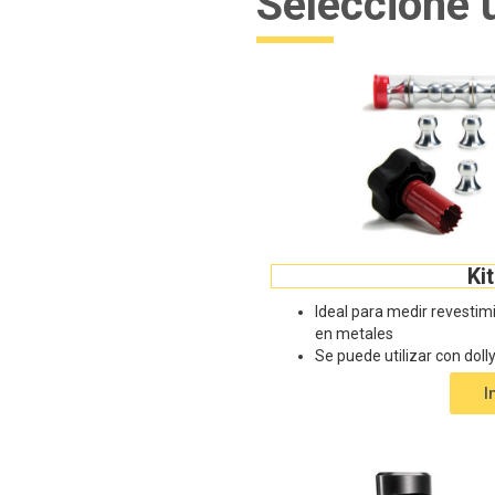
Seleccione 
Ki
Ideal para medir revestim
en metales
Se puede utilizar con dol
I