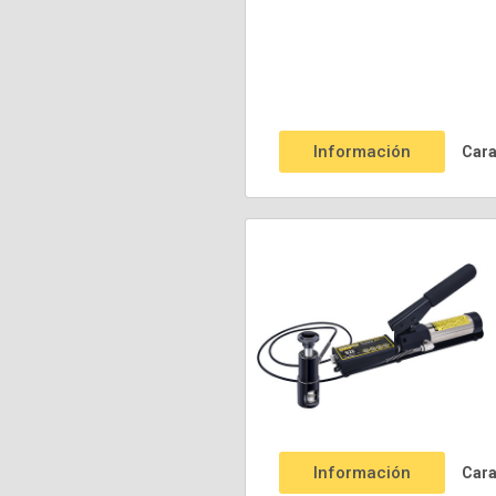
Información
Cara
Información
Cara