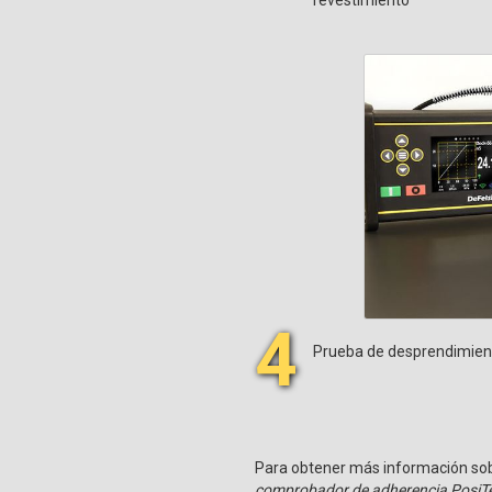
4
Prueba de desprendimiento
Para obtener más información sob
comprobador de adherencia PosiTe