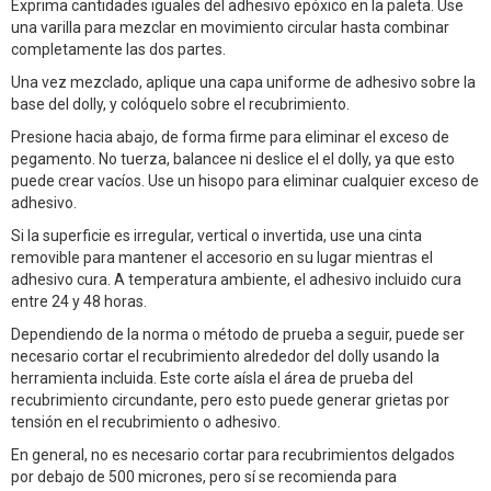
Exprima cantidades iguales del adhesivo epóxico en la paleta. Use
una varilla para mezclar en movimiento circular hasta combinar
completamente las dos partes.
Una vez mezclado, aplique una capa uniforme de adhesivo sobre la
base del dolly, y colóquelo sobre el recubrimiento.
Presione hacia abajo, de forma firme para eliminar el exceso de
pegamento. No tuerza, balancee ni deslice el el dolly, ya que esto
puede crear vacíos. Use un hisopo para eliminar cualquier exceso de
adhesivo.
Si la superficie es irregular, vertical o invertida, use una cinta
removible para mantener el accesorio en su lugar mientras el
adhesivo cura. A temperatura ambiente, el adhesivo incluido cura
entre 24 y 48 horas.
Dependiendo de la norma o método de prueba a seguir, puede ser
necesario cortar el recubrimiento alrededor del dolly usando la
herramienta incluida. Este corte aísla el área de prueba del
recubrimiento circundante, pero esto puede generar grietas por
tensión en el recubrimiento o adhesivo.
En general, no es necesario cortar para recubrimientos delgados
por debajo de 500 micrones, pero sí se recomienda para