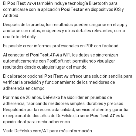
El
PosiTest
AT-A
también incluye tecnología Bluetooth para
comunicarse con la aplicación
PosiTector
en dispositivos iOS y
Android.
Después de la prueba, los resultados pueden cargarse en el app y
anotarse con notas, imágenes y otros detalles relevantes, como
una foto del dolly.
Es posible crear informes profesionales en PDF con facilidad.
Al conectar el
PosiTest
AT-A
a WiFi, los datos se sincronizan
automáticamente con PosiSoft.net, permitiendo visualizar
resultados desde cualquier lugar del mundo.
El calibrador opcional
PosiTest
AT
ofrece una solución sencilla para
verificar la precisión y funcionamiento de los medidores de
adherencia en campo.
Por más de 20 años, DeFelsko ha sido líder en pruebas de
adherencia, fabricando medidores simples, durables y precisos.
Respaldada por la reconocida calidad, servicio al cliente y garantía
excepcional de dos años de DeFelsko, la serie
PosiTest
AT
es la
opción ideal para medir adherencia.
Visite DeFelsko.com/AT para más información.