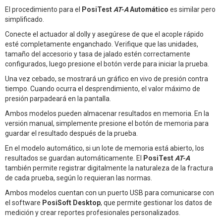
El procedimiento para el
PosiTest
AT-A
Automático
es similar pero
simplificado.
Conecte el actuador al dolly y asegúrese de que el acople rápido
esté completamente enganchado. Verifique que las unidades,
tamaño del accesorio y tasa de jalado estén correctamente
configurados, luego presione el botón verde para iniciar la prueba.
Una vez cebado, se mostrará un gráfico en vivo de presión contra
tiempo. Cuando ocurra el desprendimiento, el valor máximo de
presión parpadeará en la pantalla.
Ambos modelos pueden almacenar resultados en memoria. En la
versión manual, simplemente presione el botón de memoria para
guardar el resultado después de la prueba.
En el modelo automático, si un lote de memoria está abierto, los
resultados se guardan automáticamente. El
PosiTest
AT-A
también permite registrar digitalmente la naturaleza de la fractura
de cada prueba, según lo requieran las normas.
Ambos modelos cuentan con un puerto USB para comunicarse con
el software
PosiSoft Desktop
, que permite gestionar los datos de
medición y crear reportes profesionales personalizados.