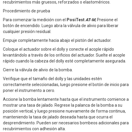
recubrimientos más gruesos, reforzados o elastoméricos.
Procedimiento de prueba
Para comenzar la medición con el
PosiTest
AT-M
, Presione el
botón de encendido. Luego abra la válvula de alivio para liberar
cualquier presión residual.
Empuje completamente hacia abajo el pistón del actuador.
Coloque el actuador sobre el dolly y conecte el acople rápido
levantándolo a través de los orificios del actuador. Suelte el acople
rápido cuando la cabeza del dolly esté completamente asegurada.
Cierre la válvula de alivio de la bomba.
Verifique que el tamaño del dolly y las unidades estén
correctamente seleccionadas, luego presione el botón de inicio para
poner el instrumento a cero.
Accione la bomba lentamente hasta que el instrumento comience a
mostrar una tasa de jalado. Regrese la palanca de la bomba a su
posición vertical, y luego presione nuevamente de forma continua,
manteniendo la tasa de jalado deseada hasta que ocurra el
desprendimiento. Pueden ser necesarios bombeos adicionales para
recubrimientos con adhesión alta.