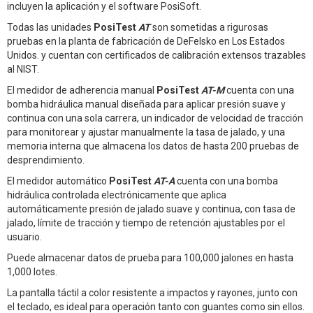
incluyen la aplicación y el software PosiSoft.
Todas las unidades
PosiTest
AT
son sometidas a rigurosas
pruebas en la planta de fabricación de DeFelsko en Los Estados
Unidos. y cuentan con certificados de calibración extensos trazables
al NIST.
El medidor de adherencia manual
PosiTest
AT-M
cuenta con una
bomba hidráulica manual diseñada para aplicar presión suave y
continua con una sola carrera, un indicador de velocidad de tracción
para monitorear y ajustar manualmente la tasa de jalado, y una
memoria interna que almacena los datos de hasta 200 pruebas de
desprendimiento.
El medidor automático
PosiTest
AT-A
cuenta con una bomba
hidráulica controlada electrónicamente que aplica
automáticamente presión de jalado suave y continua, con tasa de
jalado, límite de tracción y tiempo de retención ajustables por el
usuario.
Puede almacenar datos de prueba para 100,000 jalones en hasta
1,000 lotes.
La pantalla táctil a color resistente a impactos y rayones, junto con
el teclado, es ideal para operación tanto con guantes como sin ellos.