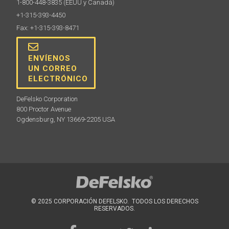
1-800-448-3835
(EEUU y Canadá)
+1-315-393-4450
Fax: +1-315-393-8471
ENVÍENOS
UN CORREO
ELECTRÓNICO
DeFelsko Corporation
800 Proctor Avenue
Ogdensburg, NY 13669-2205 USA
© 2025 CORPORACIÓN DEFELSKO. TODOS LOS DERECHOS
RESERVADOS.