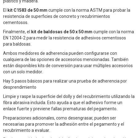
plástico y madera.
El
kit C1583 de 50 mm
cumple con la norma ASTM para probar la
resistencia de superficies de concreto y recubrimientos
cementosos.
Finalmente, el
kit de baldosas de 50 x 50 mm
cumple con la norma
EN 12004-2 para medir la resistencia de adhesivos cementosos
para baldosas.
Ambos medidores de adherencia pueden configurarse con
cualquiera de las opciones de accesorios mencionadas. También
están disponibles kits de conversión para usar múltiples accesorios
con un solo medidor.
Hay 5 pasos básicos para realizar una prueba de adherencia por
desprendimiento
Limpie y raspe la superficie del dolly y del recubrimiento utilizando la
fibra abrasiva incluida. Esto ayuda a que el adhesivo forme un
enlace fuerte y previene fallas prematuras del pegamento.
Preparaciones adicionales, como desengrasar, pueden ser
necesarias para promover la adhesión entre el pegamento y el
recubrimiento a evaluar.