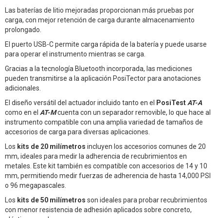
Las baterías de litio mejoradas proporcionan más pruebas por
carga, con mejor retención de carga durante almacenamiento
prolongado.
El puerto USB-C permite carga rápida de la batería y puede usarse
para operar el instrumento mientras se carga.
Gracias a la tecnología Bluetooth incorporada, las mediciones
pueden transmitirse a la aplicación PosiTector para anotaciones
adicionales.
El diseño versátil del actuador incluido tanto en el
PosiTest
AT-A
como en el
AT-M
cuenta con un separador removible, lo que hace al
instrumento compatible con una amplia variedad de tamaños de
accesorios de carga para diversas aplicaciones.
Los
kits de 20 milímetros
incluyen los accesorios comunes de 20
mm, ideales para medir la adherencia de recubrimientos en
metales. Este kit también es compatible con accesorios de 14 y 10
mm, permitiendo medir fuerzas de adherencia de hasta 14,000 PSI
o 96 megapascales.
Los
kits de 50 milímetros
son ideales para probar recubrimientos
con menor resistencia de adhesión aplicados sobre concreto,