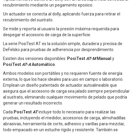
recubrimiento mediante un pegamento epoxico.
Un actuador se conecta al dolly, aplicando fuerza para retirar el
recubrimiento del sustrato.
Se mide y reporta al usuario la presión máxima requerida para
despegar el accesorio de carga de la superficie.
La serie PosiTest AT es la solución simple, duradera y precisa de
DeFelsko para pruebas de adherencia por desprendimiento.
Existen dos versiones disponibles:
PosiTest
AT-M
Manual
y
PosiTest
AT-A
Automático
.
Ambos modelos son portátiles y no requieren fuente de energía
externa, lo que los hace ideales para uso en campo o laboratorio.
Emplean un diseño patentado de actuador autoalineable que
asegura que el accesorio de carga sea jalado siempre perpendicular
al sustrato, eliminando cualquier movimiento de pelado que podría
generar un resultado incorrecto.
Cada
PosiTest
AT
incluye todo lo necesario para realizar las
pruebas, incluyendo el medidor, accesorios de carga, almohadillas
abrasivas, herramienta de corte, adhesivo y varillas para mezclar,
todo empacado en un estuche rígido y resistente. También se