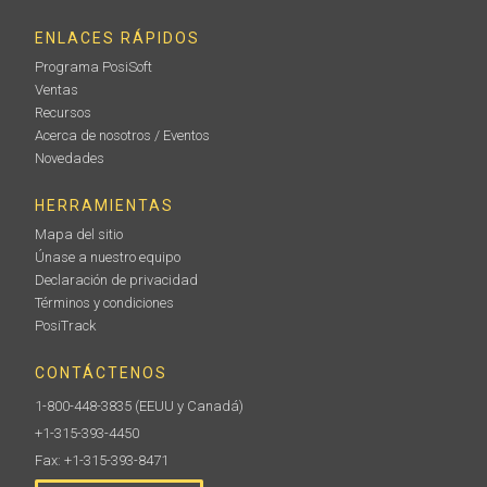
ENLACES RÁPIDOS
Programa PosiSoft
Ventas
Recursos
Acerca de nosotros / Eventos
Novedades
HERRAMIENTAS
Mapa del sitio
Únase a nuestro equipo
Declaración de privacidad
Términos y condiciones
PosiTrack
CONTÁCTENOS
1-800-448-3835
(EEUU y Canadá)
+1-315-393-4450
Fax: +1-315-393-8471