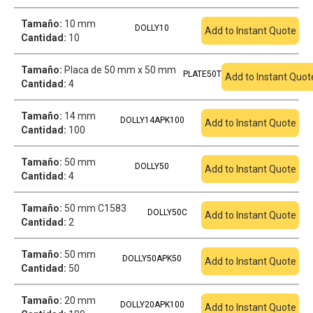
Tamaño:
10 mm
DOLLY10
Add to Instant Quote
Cantidad:
10
Tamaño:
Placa de 50 mm x 50 mm
PLATE50T
Add to Instant Quot
Cantidad:
4
Tamaño:
14 mm
DOLLY14APK100
Add to Instant Quote
Cantidad:
100
Tamaño:
50 mm
DOLLY50
Add to Instant Quote
Cantidad:
4
Tamaño:
50 mm C1583
DOLLY50C
Add to Instant Quote
Cantidad:
2
Tamaño:
50 mm
DOLLY50APK50
Add to Instant Quote
Cantidad:
50
Tamaño:
20 mm
DOLLY20APK100
Add to Instant Quote