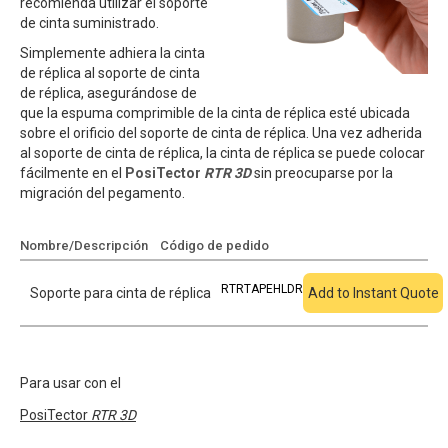
recomienda utilizar el soporte
de cinta suministrado.
Simplemente adhiera la cinta
de réplica al soporte de cinta
de réplica, asegurándose de
que la espuma comprimible de la cinta de réplica esté ubicada
sobre el orificio del soporte de cinta de réplica. Una vez adherida
al soporte de cinta de réplica, la cinta de réplica se puede colocar
fácilmente en el
PosiTector
RTR 3D
sin preocuparse por la
migración del pegamento.
Nombre/Descripción
Código de pedido
Añadir a cotización
RTRTAPEHLDR
Soporte para cinta de réplica
Add to Instant Quote
Para usar con el
PosiTector
RTR 3D