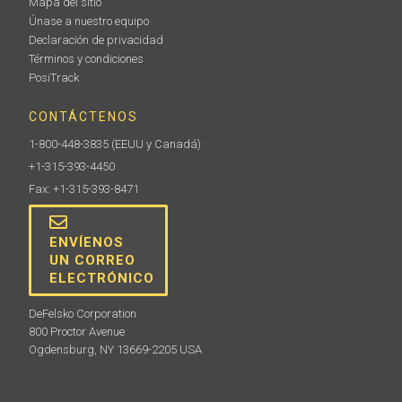
Mapa del sitio
Únase a nuestro equipo
Declaración de privacidad
Términos y condiciones
PosiTrack
CONTÁCTENOS
1-800-448-3835
(EEUU y Canadá)
+1-315-393-4450
Fax: +1-315-393-8471
ENVÍENOS
UN CORREO
ELECTRÓNICO
DeFelsko Corporation
800 Proctor Avenue
Ogdensburg, NY 13669-2205 USA