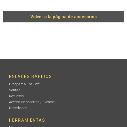
Volver a la página de accesorios
ENLACES RÁPIDOS
Programa PosiSoft
Ventas
Recursos
Acerca de nosotros / Eventos
Novedades
HERRAMIENTAS