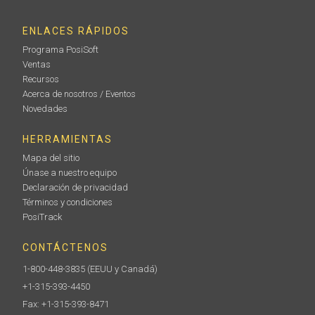
ENLACES RÁPIDOS
Programa PosiSoft
Ventas
Recursos
Acerca de nosotros / Eventos
Novedades
HERRAMIENTAS
Mapa del sitio
Únase a nuestro equipo
Declaración de privacidad
Términos y condiciones
PosiTrack
CONTÁCTENOS
1-800-448-3835
(EEUU y Canadá)
+1-315-393-4450
Fax: +1-315-393-8471