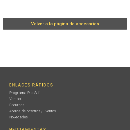
Volver a la página de accesorios
ENLACES RÁPIDOS
Programa PosiSoft
Ventas
Recursos
Acerca de nosotros / Eventos
Novedades
HERRAMIENTAS