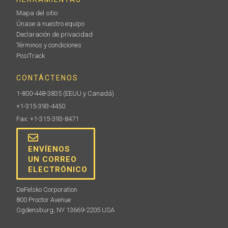
Mapa del sitio
Únase a nuestro equipo
Declaración de privacidad
Términos y condiciones
PosiTrack
CONTÁCTENOS
1-800-448-3835
(EEUU y Canadá)
+1-315-393-4450
Fax: +1-315-393-8471
ENVÍENOS
UN CORREO
ELECTRÓNICO
DeFelsko Corporation
800 Proctor Avenue
Ogdensburg, NY 13669-2205 USA