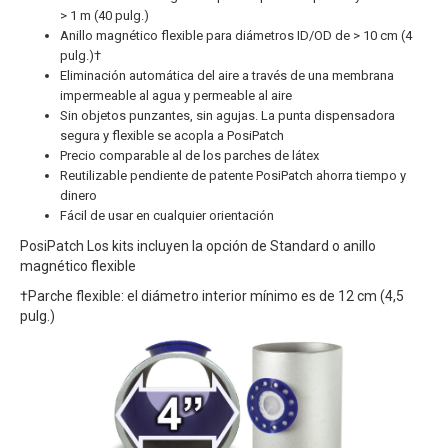
> 1 m (40 pulg.)
Anillo magnético flexible para diámetros ID/OD de > 10 cm (4
pulg.)†
Eliminación automática del aire a través de una membrana
impermeable al agua y permeable al aire
Sin objetos punzantes, sin agujas. La punta dispensadora
segura y flexible se acopla a PosiPatch
Precio comparable al de los parches de látex
Reutilizable pendiente de patente PosiPatch ahorra tiempo y
dinero
Fácil de usar en cualquier orientación
PosiPatch Los kits incluyen la opción de Standard o anillo
magnético flexible
†Parche flexible: el diámetro interior mínimo es de 12 cm (4,5
pulg.)