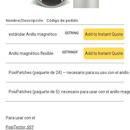
Nombre/Descripción
Código de pedido
Añadir a cotización
SSTRING
estándar Anillo magnético
Add to Instant Quote
SSTRINGF
Anillo magnético flexible
Add to Instant Quote
PosiPatches (paquete de 24) — necesario para su uso con el anillo
PosiPatches (paquete de 5): necesario para usar con el anillo magn
Para usar con el
PosiTector
SST