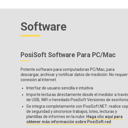
Software
PosiSoft Software Para PC/Mac
Potente software para computadoras PC/Mac, para
descargar, archivar y notificar datos de medición. No requie
conexión al Internet.
Interfaz de usuario sencilla e intuitiva
Importe lecturas directamente desde el medidor a travé
de USB, WiFi o heredado PosiSoft Versiones de escritori
Se integra completamente con PosiSoft.NET: realice cop
de seguridad y sincronice trabajos, lotes, lecturas y
plantillas de informes en la nube.
Haga clic aquí para
obtener más información sobre PosiSoft.red