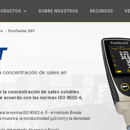
RODUCTOS
SOBRE NOSOTROS
RECURSOS
V
>
vo
PosiTector SST
a concentración de sales en
 la concentración de sales solubles
de acuerdo con las normas ISO 8502-6,
a la norma ISO 8502-6, 9 - el método Bresle
a muestra, la conductividad (µS/cm) y la densidad