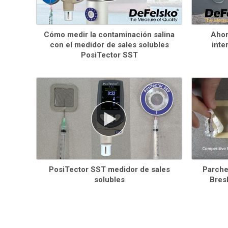
Cómo medir la contaminación salina
Ahor
con el medidor de sales solubles
inte
PosiTector SST
PosiTector SST medidor de sales
Parche
solubles
Bresl