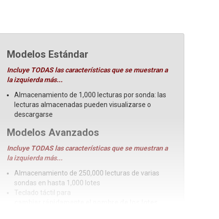
Modelos Estándar
Incluye TODAS las características que se muestran a
la izquierda más...
Almacenamiento de 1,000 lecturas por sonda: las
lecturas almacenadas pueden visualizarse o
descargarse
Modelos Avanzados
Incluye TODAS las características que se muestran a
la izquierda más...
Almacenamiento de 250,000 lecturas de varias
sondas en hasta 1,000 lotes
Teclado táctil para
cambiar rápidamente el nombre de los lotes,
añadir notas, etc.