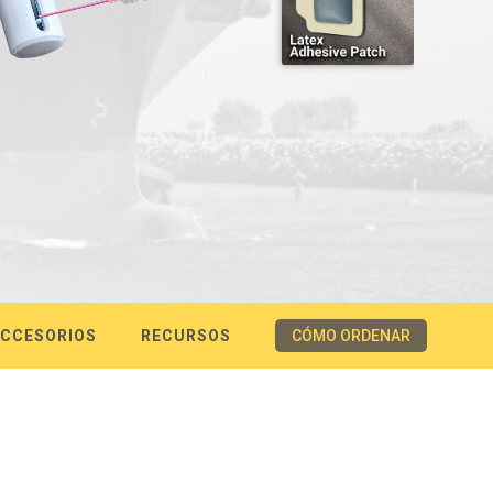
CCESORIOS
RECURSOS
CÓMO ORDENAR