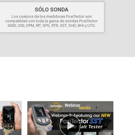
SÓLO SONDA
Los cuerpos de los medidores PosiTector son
compatibles con toda la gama de sondas PosiTector
6000, 200, DPM, IRT, SPG, RTR, SST, SHD, BHI y UTG.