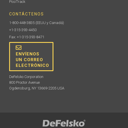
PosiTrack
CONTÁCTENOS
1-800-448-3835
(EEUU y Canadá)
+1-315-393-4450
Fax: +1-315-393-8471
ENVÍENOS
UN CORREO
ELECTRÓNICO
DeFelsko Corporation
800 Proctor Avenue
Ogdensburg, NY 13669-2205 USA