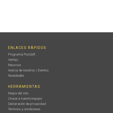
ENLACES RÁPIDOS
Programa PosiSoft
Ventas
Recursos
Acerca de nosotros / Eventos
Novedades
HERRAMIENTAS
Mapa del sitio
Únase a nuestro equipo
Declaración de privacidad
Términos y condiciones