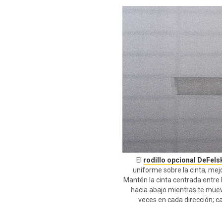
El
rodillo opcional DeFel
uniforme sobre la cinta, mejo
Mantén la cinta centrada entre l
hacia abajo mientras te mueve
veces en cada dirección; 