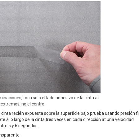
inaciones, toca solo el lado adhesivo de la cinta at
 extremos, no el centro.
cinta recién expuesta sobre la superficie bajo prueba usando presión f
e a lo largo de la cinta tres veces en cada dirección at una velocidad
tre 5 y 6 segundos.
ransparente.