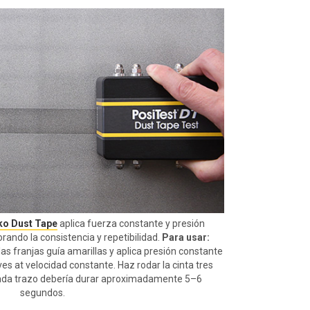
sko Dust Tape
aplica fuerza constante y presión
rando la consistencia y repetibilidad.
Para usar:
as franjas guía amarillas y aplica presión constante
s at velocidad constante. Haz rodar la cinta tres
cada trazo debería durar aproximadamente 5–6
segundos.