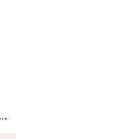
a (por