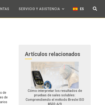
ENTAS
SERVICIO Y ASISTENCIA
ES
Artículos relacionados
Cómo interpretar los resultados de
as de
pruebas de sales solubles:
tes de
Comprendiendo el método Bresle ISO
varios
8502-6/9