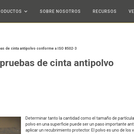
RODUCTOS
SOBRE NOSOTROS
RECURSOS
V
ebas de cinta antipolvo conforme a ISO 8502-3
 pruebas de cinta antipolvo
Determinar tanto la cantidad como el tamaño de partícul
polvo en una superficie puede ser un paso importante an
aplicar un recubrimiento protector. El polvo es uno de los 