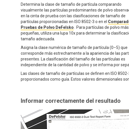
Determina la clase de tamaño de partícula comparando
visualmente las partículas predominantes de polvo observ
en la cinta de prueba con las clasificaciones de tamaño de
partículas proporcionadas en ISO 8502-3 o en el
Comparad
Pruebas de Polvo DeFelsko
. Para partículas de polvo más
pequeñas, utiliza una lupa 10x para determinar la clasificac
tamaño adecuada.
Asigna la clase numérica de tamaño de partícula (0–5) que
corresponde más estrechamente a la apariencia de las part
presentes. La clasificación del tamaño de las partículas es
independiente de la cantidad de polvo y se informa por sep
Las clases de tamaño de partículas se definen en ISO 8502-
proporcionados como guía. Estos valores dimensionales son d
Informar correctamente del resultado