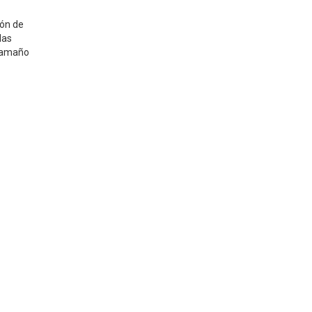
ión de
las
 tamaño