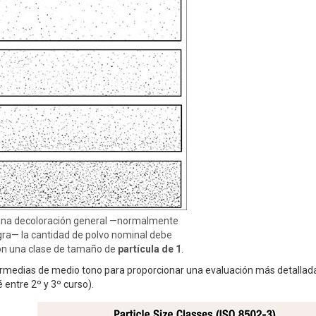
a una decoloración general —normalmente
gra— la cantidad de polvo nominal debe
con una clase de tamaño de
partícula de 1
.
termedias de medio tono para proporcionar una evaluación más detallad
 entre 2º y 3º curso).