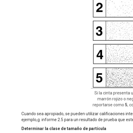
Si la cinta present
marrón rojizo o ne
reportarse como
5
, 
Cuando sea apropiado, se pueden utilizar calificaciones in
ejemplo,g. informe 2.5 para un resultado de prueba que esté
Determinar la clase de tamaño de partícula