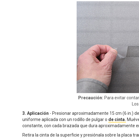
Precaución:
Para evitar contam
Los
3.
Aplicación
- Presionar aproximadamente 15 cm (6 in.) de 
uniforme aplicada con un rodillo de pulgar o
de cinta.
Muévet
constante, con cada brazada que dura aproximadamente en
Retira la cinta de la superficie y presiónala sobre la placa t