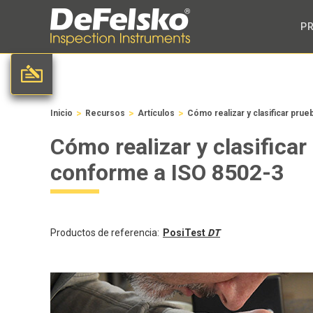
P
>
>
>
Inicio
Recursos
Artículos
Cómo realizar y clasificar pru
Cómo realizar y clasificar
conforme a ISO 8502-3
Productos de referencia:
PosiTest
DT