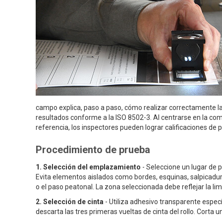
campo explica, paso a paso, cómo realizar correctamente la 
resultados conforme a la ISO 8502-3. Al centrarse en la comp
referencia, los inspectores pueden lograr calificaciones de 
Procedimiento de prueba
1. Selección del emplazamiento
- Seleccione un lugar de p
Evita elementos aislados como bordes, esquinas, salpicadur
o el paso peatonal. La zona seleccionada debe reflejar la lim
2. Selección de cinta
- Utiliza adhesivo transparente espec
descarta las tres primeras vueltas de cinta del rollo. Cort