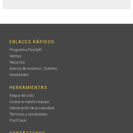
ENLACES RÁPIDOS
Programa PosiSoft
Ventas
Recursos
Acerca de nosotros / Eventos
Novedades
HERRAMIENTAS
Mapa del sitio
Únase a nuestro equipo
Declaración de privacidad
Términos y condiciones
PosiTrack