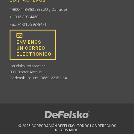
CONTÁCTENOS
1-800-448-3835
(EEUU y Canadá)
+1-315-393-4450
Fax: +1-315-393-8471
ENVÍENOS
UN CORREO
ELECTRÓNICO
DeFelsko Corporation
800 Proctor Avenue
Ogdensburg, NY 13669-2205 USA
© 2025 CORPORACIÓN DEFELSKO. TODOS LOS DERECHOS
RESERVADOS.