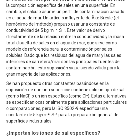
la composición específica de sales en una superficie. En
cambio, el cálculo asume un perfil de contaminación basado
en el agua de mar. Un artículo influyente de Åke Bresle (el
homónimo del método) propuso usar una constante de
conductividad de 5 kg·m⁻²· S⁻¹. Este valor se derivó
directamente de la relación entre la conductividad y la masa
total disuelta de sales en el agua de mar, que sirve como
modelo de referencia para la contaminación por sales
solubles. Dado que los residuos del agua de mar y las sales
interiores de carretera/mar son las principales fuentes de
contaminación, esta suposición sigue siendo válida para la
gran mayoría de las aplicaciones.
Se han propuesto otras constantes basándose en la
suposición de que una superficie contiene solo un tipo de sal
(como NaCl) o un ion específico (como Cl⁻). Estas alternativas
se especifican ocasionalmente para aplicaciones particulares
o comparaciones, pero la ISO 8502-9 especifica una
constante de 5 kg·m⁻²· S⁻¹ para la preparación general de
superficies industriales.
¿Importan los iones de sal específicos?