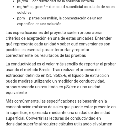
μS/cm – conductividad de la solución extraída
mg/m² o μg/cm² – densidad superficial calculada de sales
solubles
ppm – partes por millón, la concentración de un ion
específico en una solución
Las especificaciones del proyecto suelen proporcionar
criterios de aceptación en una de estas unidades. Entender
qué representa cada unidad y saber qué conversiones son
posibles es esencial para interpretar y reportar
correctamente los resultados de las pruebas
La conductividad es el valor más sencillo de reportar al probar
usando el método Bresle. Tras realizar el proceso de
extracción definido en ISO 8502-6, el líquido de extracción
puede medirse utilizando un medidor de conductividad,
proporcionando un resultado en μS/cm o una unidad
equivalente.
Más comúnmente, las especificaciones se basarán en la
concentración máxima de sales que puede estar presente en
la superficie, expresada mediante una unidad de densidad
superficial. Convertir las lecturas de conductividad en
densidad superficial requiere cálculos utilizando el volumen