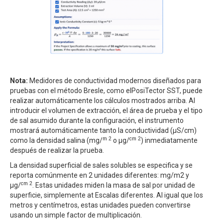
Nota:
Medidores de conductividad modernos diseñados para
pruebas con el método Bresle, como elPosiTector SST, puede
realizar automáticamente los cálculos mostrados arriba. Al
introducir el volumen de extracción, el área de prueba y el tipo
de sal asumido durante la configuración, el instrumento
mostrará automáticamente tanto la conductividad (μS/cm)
m 2
cm 2
como la densidad salina (mg/
o μg/
) inmediatamente
después de realizar la prueba.
La densidad superficial de sales solubles se especifica y se
reporta comúnmente en 2 unidades diferentes: mg/m2 y
cm 2
μg/
. Estas unidades miden la masa de sal por unidad de
superficie, simplemente at Escalas diferentes. Al igual que los
metros y centímetros, estas unidades pueden convertirse
usando un simple factor de multiplicación.