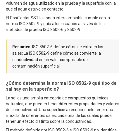
volumen de agua utilizado en la prueba y la superficie con la
que el agua estuvo en contacto.
El PosiTector SST la sonda intercambiable cumple con la
norma ISO 8502-9 y guía a los usuarios a través de los
métodos de prueba ISO 8502-6 y 8502-9.
Resumen
: ISO 8502-6 define cómo se extraen las
sales; La ISO 8502-9 define cómo se convierte la
conductividad en un valor comparable de
contaminación superficial.
¿Cómo determina la norma ISO 8502-9 qué tipo de
sal hay en la superficie?
La sal es una amplia categoría de compuestos químicos
naturales, que pueden tener diferentes propiedades y valores
de conductividad. Una superficie a recubrir suele tener una
mezcla de diferentes sales, cada una de las cuales puede
tener un efecto distinto sobre la conductividad.
El método definido por ISO 8502-6 e ISO 8502-9 no identifica