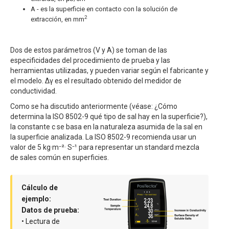
A - es la superficie en contacto con la solución de
2
extracción, en mm
Dos de estos parámetros (V y A) se toman de las
especificidades del procedimiento de prueba y las
herramientas utilizadas, y pueden variar según el fabricante y
el modelo. ∆γ es el resultado obtenido del medidor de
conductividad.
Como se ha discutido anteriormente (véase: ¿Cómo
determina la ISO 8502-9 qué tipo de sal hay en la superficie?),
la constante c se basa en la naturaleza asumida de la sal en
la superficie analizada. La ISO 8502-9 recomienda usar un
valor de 5 kg·m⁻²· S⁻¹ para representar un standard mezcla
de sales común en superficies.
Cálculo de
ejemplo:
Datos de prueba:
• Lectura de