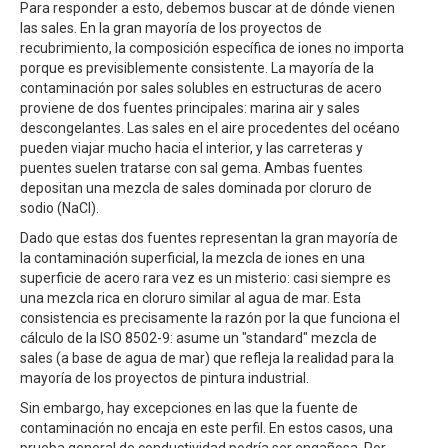
Para responder a esto, debemos buscar at de dónde vienen
las sales. En la gran mayoría de los proyectos de
recubrimiento, la composición específica de iones no importa
porque es previsiblemente consistente. La mayoría de la
contaminación por sales solubles en estructuras de acero
proviene de dos fuentes principales: marina air y sales
descongelantes. Las sales en el aire procedentes del océano
pueden viajar mucho hacia el interior, y las carreteras y
puentes suelen tratarse con sal gema. Ambas fuentes
depositan una mezcla de sales dominada por cloruro de
sodio (NaCl).
Dado que estas dos fuentes representan la gran mayoría de
la contaminación superficial, la mezcla de iones en una
superficie de acero rara vez es un misterio: casi siempre es
una mezcla rica en cloruro similar al agua de mar. Esta
consistencia es precisamente la razón por la que funciona el
cálculo de la ISO 8502-9: asume un "standard" mezcla de
sales (a base de agua de mar) que refleja la realidad para la
mayoría de los proyectos de pintura industrial.
Sin embargo, hay excepciones en las que la fuente de
contaminación no encaja en este perfil. En estos casos, una