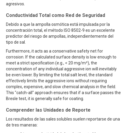
agresivos.
Conductividad Total como Red de Seguridad
Debido a que la ampolla osmótica está impulsada por la
concentración total, el método ISO 8502-9 es un excelente
predictor del riesgo de ampollas, independientemente del
tipo de sal.
Furthermore, it acts as a conservative safety net for
corrosion. If the calculated surface density is low enough to
meet a strict specification (e.g., < 20 mg/m²), the
concentration of any individual aggressive ion will inevitably
be even lower. By limiting the total salt level, the standard
effectively limits the aggressive ions without requiring
complex, expensive, and slow chemical analysis in the field.
This "catch-all" approach ensures that if a surface passes the
Bresle test, it is generally safe for coating.
Comprender las Unidades de Reporte
Los resultados de las sales solubles suelen reportarse de una
de tres maneras: