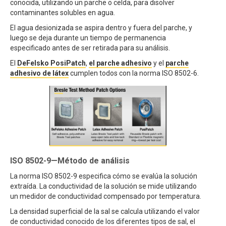
conocida, utilizando un parche o celda, para disolver
contaminantes solubles en agua.
El agua desionizada se aspira dentro y fuera del parche, y
luego se deja durante un tiempo de permanencia
especificado antes de ser retirada para su análisis.
El
DeFelsko PosiPatch
,
el parche adhesivo
y el
parche
adhesivo de látex
cumplen todos con la norma ISO 8502-6.
ISO 8502-9—Método de análisis
La norma ISO 8502-9 especifica cómo se evalúa la solución
extraída. La conductividad de la solución se mide utilizando
un medidor de conductividad compensado por temperatura.
La densidad superficial de la sal se calcula utilizando el valor
de conductividad conocido de los diferentes tipos de sal, el