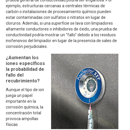
prueba general de conductividad podría ser engañosa. Por
ejemplo, estructuras cercanas a centrales térmicas de
carbón o instalaciones de procesamiento químico pueden
estar contaminadas con sulfatos o nitratos en lugar de
cloruros. Además, si una superficie se lava con limpiadores
altamente conductores o inhibidores de óxido, una prueba de
conductividad podría mostrar un "fallo" debido a los residuos
inofensivos del limpiador en lugar de la presencia de sales de
corrosión perjudiciales.
¿Aumentan los
iones específicos
la probabilidad de
fallo del
recubrimiento?
Aunque el tipo de ion
juega un papel
importante en la
corrosión química, la
concentración total
provoca ampollas
físicas.