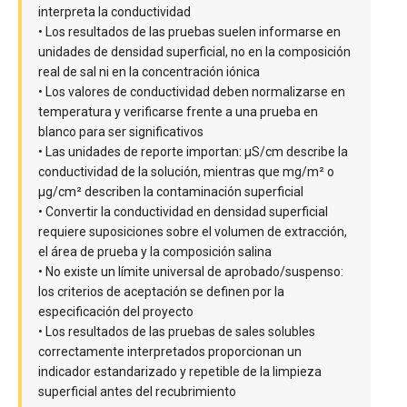
interpreta la conductividad
• Los resultados de las pruebas suelen informarse en
unidades de densidad superficial, no en la composición
real de sal ni en la concentración iónica
• Los valores de conductividad deben normalizarse en
temperatura y verificarse frente a una prueba en
blanco para ser significativos
• Las unidades de reporte importan: μS/cm describe la
conductividad de la solución, mientras que mg/m² o
μg/cm² describen la contaminación superficial
• Convertir la conductividad en densidad superficial
requiere suposiciones sobre el volumen de extracción,
el área de prueba y la composición salina
• No existe un límite universal de aprobado/suspenso:
los criterios de aceptación se definen por la
especificación del proyecto
• Los resultados de las pruebas de sales solubles
correctamente interpretados proporcionan un
indicador estandarizado y repetible de la limpieza
superficial antes del recubrimiento