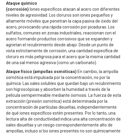
Ataque químico
(corrosión)
Iones específicos atacan al acero con diferentes
niveles de agresividad. Los cloruros son iones pequeños y
altamente móviles que penetran la capa pasiva de óxido del
acero, provocando una rápida corrosión por picaduras. Los
sulfatos, comunes en zonas industriales, reaccionan con el
acero formando productos corrosivos que se expanden y
agrietan el recubrimiento desde abajo. Desde un punto de
vista estrictamente de corrosión, una cantidad específica de
cloruro es más peligrosa para el acero que la misma cantidad
de una sal menos agresiva (como un carbonato).
Ataque físico (ampollas osmóticas)
En cambio, la ampolla
osmótica está impulsada por la concentración, no por la
química. Las sales solubles que quedan bajo un recubrimiento
son higroscópicas y absorben la humedad a través de la
película semipermeable mediante ósmosis. La fuerza de esta
extracción (presión osmótica) está determinada por la
concentración de partículas disueltas, independientemente
de qué iones específicos estén presentes. Por lo tanto, una
lectura alta de conductividad indica una alta concentración de
sales disueltas y un riesgo correspondientemente alto de
ampollas, incluso si los iones presentes no son químicamente