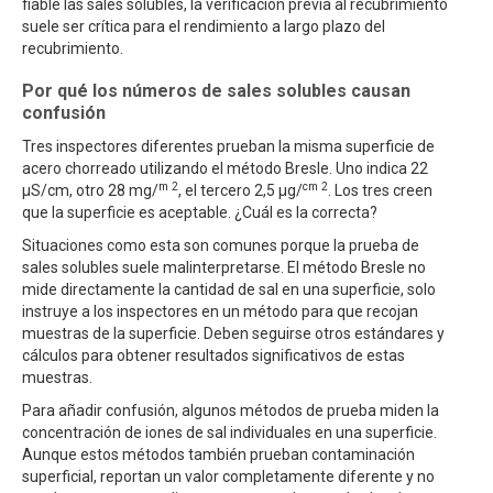
fiable las sales solubles, la verificación previa al recubrimiento
suele ser crítica para el rendimiento a largo plazo del
recubrimiento.
Por qué los números de sales solubles causan
confusión
Tres inspectores diferentes prueban la misma superficie de
acero chorreado utilizando el método Bresle. Uno indica 22
m 2
cm 2
μS/cm, otro 28 mg/
, el tercero 2,5 μg/
. Los tres creen
que la superficie es aceptable. ¿Cuál es la correcta?
Situaciones como esta son comunes porque la prueba de
sales solubles suele malinterpretarse. El método Bresle no
mide directamente la cantidad de sal en una superficie, solo
instruye a los inspectores en un método para que recojan
muestras de la superficie. Deben seguirse otros estándares y
cálculos para obtener resultados significativos de estas
muestras.
Para añadir confusión, algunos métodos de prueba miden la
concentración de iones de sal individuales en una superficie.
Aunque estos métodos también prueban contaminación
superficial, reportan un valor completamente diferente y no