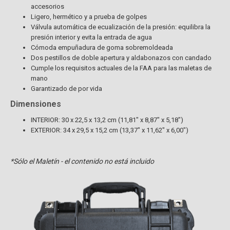
accesorios
Ligero, hermético y a prueba de golpes
Válvula automática de ecualización de la presión: equilibra la
presión interior y evita la entrada de agua
Cómoda empuñadura de goma sobremoldeada
Dos pestillos de doble apertura y aldabonazos con candado
Cumple los requisitos actuales de la FAA para las maletas de
mano
Garantizado de por vida
Dimensiones
INTERIOR: 30 x 22,5 x 13,2 cm (11,81" x 8,87" x 5,18")
EXTERIOR: 34 x 29,5 x 15,2 cm (13,37" x 11,62" x 6,00")
*Sólo el
Maletín
- el contenido no está incluido