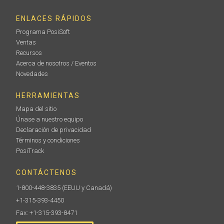
ENLACES RÁPIDOS
Programa PosiSoft
Ventas
Recursos
Acerca de nosotros / Eventos
Novedades
HERRAMIENTAS
Mapa del sitio
Únase a nuestro equipo
Declaración de privacidad
Términos y condiciones
PosiTrack
CONTÁCTENOS
1-800-448-3835
(EEUU y Canadá)
+1-315-393-4450
Fax: +1-315-393-8471