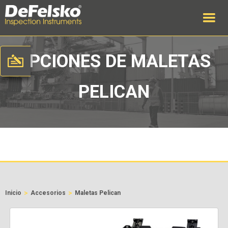
OPCIONES DE MALETAS
PELICAN
>
>
Inicio
Accesorios
Maletas Pelican