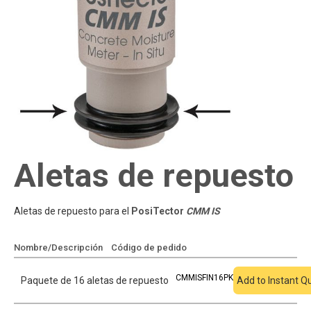
Aletas de repuesto
Aletas de repuesto para el
PosiTector
CMM IS
Nombre/Descripción
Código de pedido
Añadir a cotización
CMMISFIN16PK
Paquete de 16 aletas de repuesto
Add to Instant Q