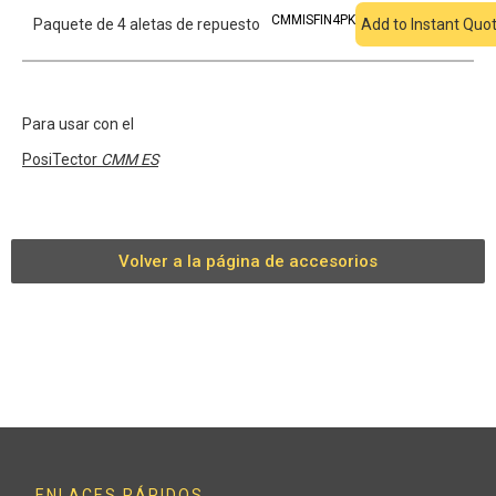
CMMISFIN4PK
Paquete de 4 aletas de repuesto
Add to Instant Quo
Para usar con el
PosiTector
CMM ES
Volver a la página de accesorios
ENLACES RÁPIDOS