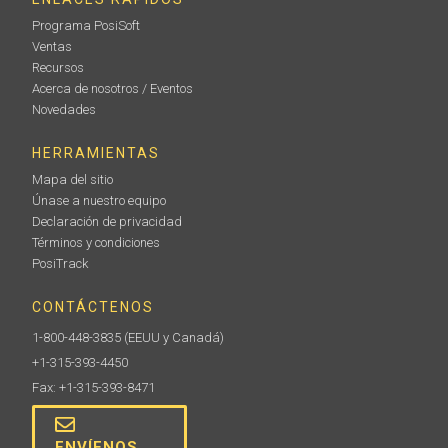
Programa PosiSoft
Ventas
Recursos
Acerca de nosotros / Eventos
Novedades
HERRAMIENTAS
Mapa del sitio
Únase a nuestro equipo
Declaración de privacidad
Términos y condiciones
PosiTrack
CONTÁCTENOS
1-800-448-3835
(EEUU y Canadá)
+1-315-393-4450
Fax: +1-315-393-8471
ENVÍENOS