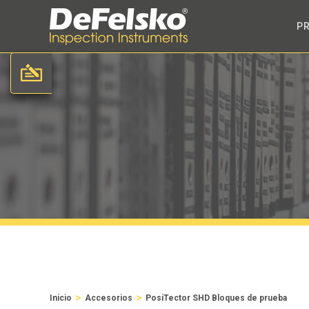
P
>
>
Inicio
Accesorios
PosiTector SHD Bloques de prueba