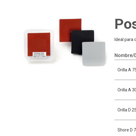
Pos
Ideal para
Nombre/D
Orilla A 7
Orilla A 3
Orilla D 2
Shore D 