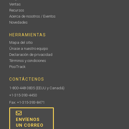
Ventas
Recursos
Acerca de nosotros / Eventos
Novedades
HERRAMIENTAS
Mapa del sitio
Únase a nuestro equipo
Declaración de privacidad
Términos y condiciones
PosiTrack
CONTÁCTENOS
1-800-448-3835
(EEUU y Canadá)
+1-315-393-4450
Fax: +1-315-393-8471
ENVÍENOS
UN CORREO