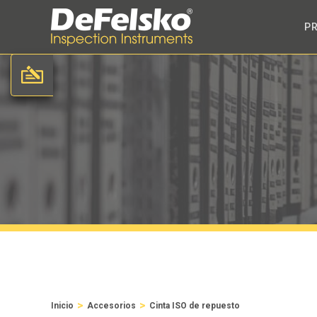
P
>
>
Inicio
Accesorios
Cinta ISO de repuesto