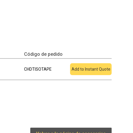
Código de pedido
Añadir a cotización
CHDTISOTAPE
Add to Instant Quote