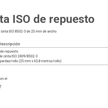
ta ISO de repuesto
de cinta ISO 8502-3 de 25 mm de ancho
escripción
 de repuesto
 de cinta ISO 2409/8502-3
 yardas/rollo (25 mm x 65,8 metros/rollo)
on el
T