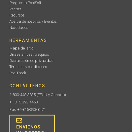
Programa PosiSoft
Ventas
Recursos
Acerca de nosotros / Eventos
Novedades
HERRAMIENTAS
Mapa del sitio
Únase a nuestro equipo
Declaración de privacidad
Términos y condiciones
PosiTrack
CONTÁCTENOS
1-800-448-3835
(EEUU y Canadá)
+1-315-393-4450
Fax: +1-315-393-8471
ENVÍENOS