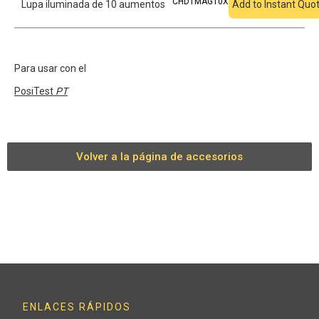
CHDTMAG10X
Lupa iluminada de 10 aumentos
Add to Instant Quo
Para usar con el
PosiTest
PT
Volver a la página de accesorios
ENLACES RÁPIDOS