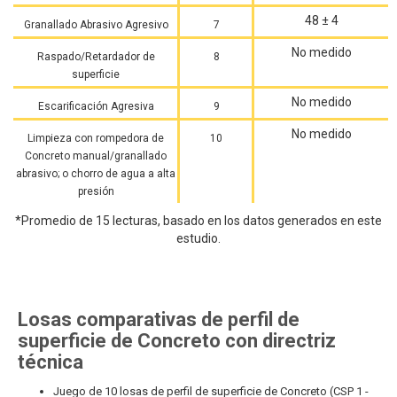
48 ± 4
Granallado Abrasivo Agresivo
7
No medido
Raspado/Retardador de
8
superficie
No medido
Escarificación Agresiva
9
No medido
Limpieza con rompedora de
10
Concreto manual/granallado
abrasivo; o chorro de agua a alta
presión
*Promedio de 15 lecturas, basado en los datos generados en este
estudio.
Losas comparativas de perfil de
superficie de Concreto con directriz
técnica
Juego de 10 losas de perfil de superficie de Concreto (CSP 1 -