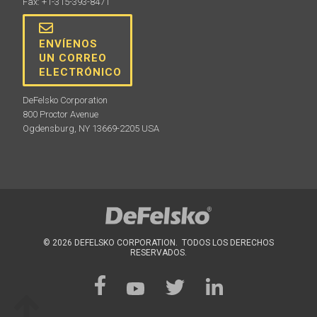
Fax: +1-315-393-8471
ENVÍENOS
UN CORREO
ELECTRÓNICO
DeFelsko Corporation
800 Proctor Avenue
Ogdensburg, NY 13669-2205 USA
© 2026 DEFELSKO CORPORATION. TODOS LOS DERECHOS
RESERVADOS.