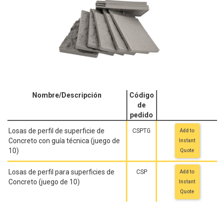
Nombre/Descripción
Código
de
pedido
Losas de perfil de superficie de
CSPTG
Add to
Concreto con guía técnica (juego de
Instant
10)
Quote
Losas de perfil para superficies de
CSP
Add to
Concreto (juego de 10)
Instant
Quote