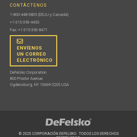
CONTÁCTENOS
1-800-448-3835
(EEUU y Canadá)
+1-315-393-4450
Fax: +1-315-393-8471
ENVÍENOS
UN CORREO
ELECTRÓNICO
DeFelsko Corporation
800 Proctor Avenue
Ogdensburg, NY 13669-2205 USA
© 2025 CORPORACIÓN DEFELSKO. TODOS LOS DERECHOS