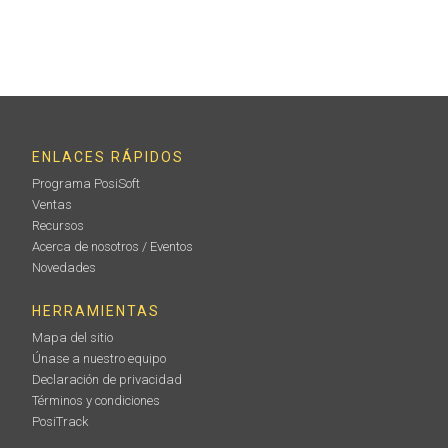
ENLACES RÁPIDOS
Programa PosiSoft
Ventas
Recursos
Acerca de nosotros / Eventos
Novedades
HERRAMIENTAS
Mapa del sitio
Únase a nuestro equipo
Declaración de privacidad
Términos y condiciones
PosiTrack