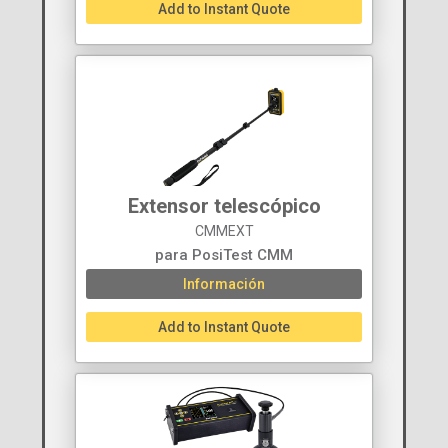
Add to Instant Quote
Extensor telescópico
CMMEXT
para PosiTest CMM
Información
Add to Instant Quote