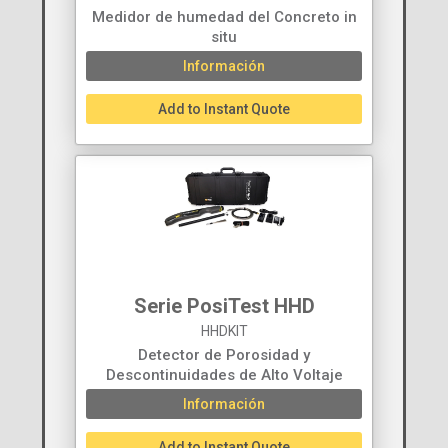
Medidor de humedad del Concreto in
situ
Información
Add to Instant Quote
Serie PosiTest HHD
HHDKIT
Detector de Porosidad y
Descontinuidades de Alto Voltaje
Información
Add to Instant Quote