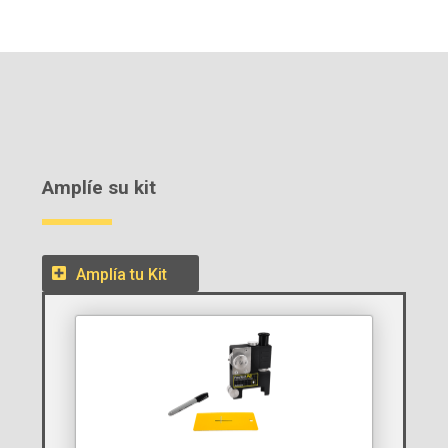
Amplíe su kit
Amplía tu Kit