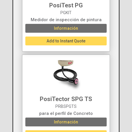
PosiTest PG
PGKIT
Medidor de inspección de pintura
Información
Add to Instant Quote
PosiTector SPG TS
PRBSPGTS
para el perfil de Concreto
Información