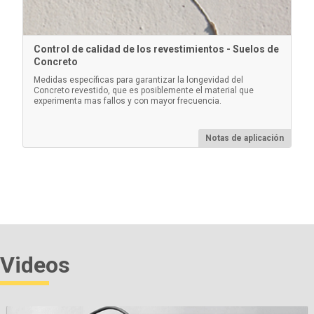
Información
Control de calidad de los revestimientos - Suelos de
Concreto
Medidas específicas para garantizar la longevidad del
Concreto revestido, que es posiblemente el material que
experimenta mas fallos y con mayor frecuencia.
Notas de aplicación
Láminas de plástico certificadas
Alternativa económica a las placas metálicas
recubiertas, con una menor precisión. Ideal para
proteger la punta de la sonda PosiTector.
Videos
Información