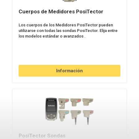
Cuerpos de Medidores PosiTector
Los cuerpos de los Medidores PosiTector pueden
utilizarse con todas las sondas PosiTector. Elija entre
los modelos estándar o avanzados .
Información
PosiTector Sondas