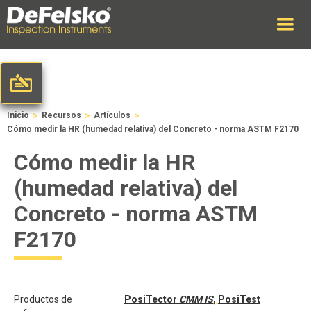
>
>
>
Inicio
Recursos
Artículos
Cómo medir la HR (humedad relativa) del Concreto - norma ASTM F2170
Cómo medir la HR
(humedad relativa) del
Concreto - norma ASTM
F2170
Productos de
PosiTector
CMM IS
,
PosiTest