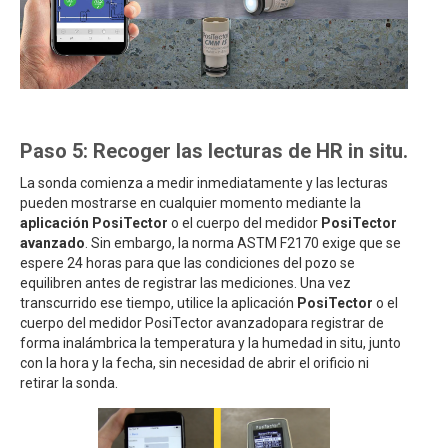
Paso 5: Recoger las lecturas de HR in situ.
La sonda comienza a medir inmediatamente y las lecturas
pueden mostrarse en cualquier momento mediante la
aplicación PosiTector
o el cuerpo del medidor
PosiTector
avanzado
. Sin embargo, la norma ASTM F2170 exige que se
espere 24 horas para que las condiciones del pozo se
equilibren antes de registrar las mediciones. Una vez
transcurrido ese tiempo, utilice la aplicación
PosiTector
o el
cuerpo del medidor PosiTector avanzadopara registrar de
forma inalámbrica la temperatura y la humedad in situ, junto
con la hora y la fecha, sin necesidad de abrir el orificio ni
retirar la sonda.