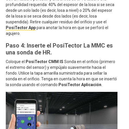
profundidad requerida: 40% del espesor de la losa si se seca
desde un solo lado (es decir, losa a nivel) o 20% del espesor
de la losa si se seca desde dos lados (es decir, losa
suspendida). Retire cualquier residuo del orificio y use el
PosiTector App
para anotar la hora en que se perforó el
agujero.
Paso 4: Inserte el PosiTector La MMC es
una sonda de HR.
Coloque el
PosiTector CMM IS
Sonda en el orificio (primero
el extremo del sensor) y empújalo suavemente hacia el
fondo. Utilice la tapa amarilla suministrada para sellar la
sonda en el orificio. Tenga en cuenta la hora en que se insertó
la sonda usando el comando
PosiTector Aplicación
.