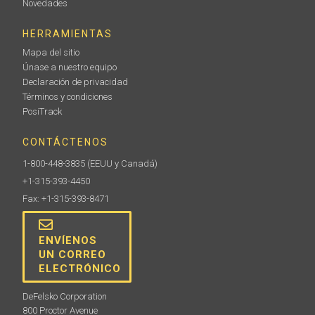
Novedades
HERRAMIENTAS
Mapa del sitio
Únase a nuestro equipo
Declaración de privacidad
Términos y condiciones
PosiTrack
CONTÁCTENOS
1-800-448-3835
(EEUU y Canadá)
+1-315-393-4450
Fax: +1-315-393-8471
ENVÍENOS
UN CORREO
ELECTRÓNICO
DeFelsko Corporation
800 Proctor Avenue