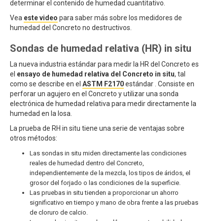
determinar el contenido de humedad cuantitativo.
Vea
este video
para saber más sobre los medidores de
humedad del Concreto no destructivos.
Sondas de humedad relativa (HR) in situ
La nueva industria estándar para medir la HR del Concreto es
el
ensayo de humedad relativa del Concreto in situ
, tal
como se describe en el
ASTM F2170
estándar . Consiste en
perforar un agujero en el Concreto y utilizar una sonda
electrónica de humedad relativa para medir directamente la
humedad en la losa.
La prueba de RH in situ tiene una serie de ventajas sobre
otros métodos:
Las sondas in situ miden directamente las condiciones
reales de humedad dentro del Concreto,
independientemente de la mezcla, los tipos de áridos, el
grosor del forjado o las condiciones de la superficie.
Las pruebas in situ tienden a proporcionar un ahorro
significativo en tiempo y mano de obra frente a las pruebas
de cloruro de calcio.