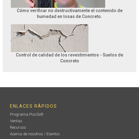
Cómo verificar no destructivamente el contenido de
humedad en losas de Concreto.
Control de calidad de los revestimientos - Suelos de
Concreto
ENLACES RÁPIDOS
Programa PosiSoft
Ventas
Recursos
Acerca de nosotros / Eventos