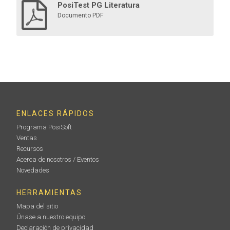
PosiTest PG Literatura
Documento PDF
ENLACES RÁPIDOS
Programa PosiSoft
Ventas
Recursos
Acerca de nosotros / Eventos
Novedades
HERRAMIENTAS
Mapa del sitio
Únase a nuestro equipo
Declaración de privacidad