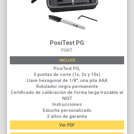
PosiTest PG
PGKIT
INCLUYE
PosiTest PG,
3 puntas de corte (1x, 2x y 10x)
Llave hexagonal de 1/8", una pila AAA
Rotulador negro permanente
Certificado de calibración de forma larga trazable al
NIST
Instrucciones
Estuche personalizado
2 años de garantía
Ver PDF