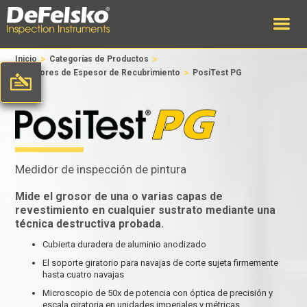
>
>
Inicio
Categorías de Productos
>
Medidores de Espesor de Recubrimiento
PosiTest PG
Medidor de inspección de pintura
Mide el grosor de una o varias capas de
revestimiento en cualquier sustrato mediante una
técnica destructiva probada.
Cubierta duradera de aluminio anodizado
El soporte giratorio para navajas de corte sujeta firmemente
hasta cuatro navajas
Microscopio de 50x de potencia con óptica de precisión y
escala giratoria en unidades imperiales y métricas