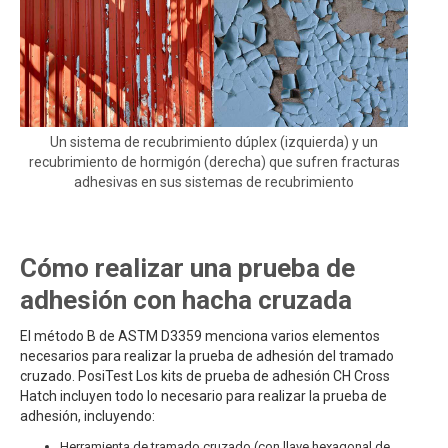
Un sistema de recubrimiento dúplex (izquierda) y un
recubrimiento de hormigón (derecha) que sufren fracturas
adhesivas en sus sistemas de recubrimiento
Cómo realizar una prueba de
adhesión con hacha cruzada
El método B de ASTM D3359 menciona varios elementos
necesarios para realizar la prueba de adhesión del tramado
cruzado. PosiTest Los kits de prueba de adhesión CH Cross
Hatch incluyen todo lo necesario para realizar la prueba de
adhesión, incluyendo:
Herramienta de tramado cruzado (con llave hexagonal de