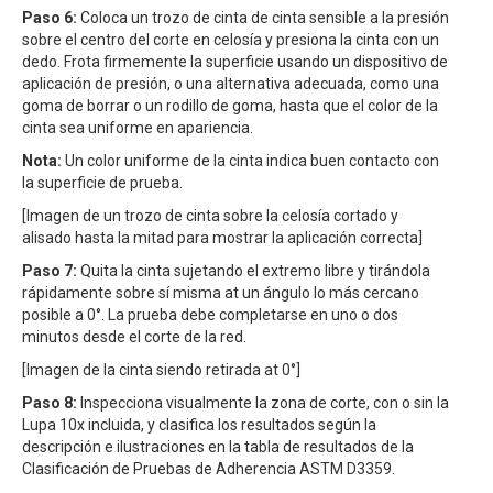
Paso 6:
Coloca un trozo de cinta de cinta sensible a la presión
sobre el centro del corte en celosía y presiona la cinta con un
dedo. Frota firmemente la superficie usando un dispositivo de
aplicación de presión, o una alternativa adecuada, como una
goma de borrar o un rodillo de goma, hasta que el color de la
cinta sea uniforme en apariencia.
Nota:
Un color uniforme de la cinta indica buen contacto con
la superficie de prueba.
[Imagen de un trozo de cinta sobre la celosía cortado y
alisado hasta la mitad para mostrar la aplicación correcta]
Paso 7:
Quita la cinta sujetando el extremo libre y tirándola
rápidamente sobre sí misma at un ángulo lo más cercano
posible a 0°. La prueba debe completarse en uno o dos
minutos desde el corte de la red.
[Imagen de la cinta siendo retirada at 0°]
Paso 8:
Inspecciona visualmente la zona de corte, con o sin la
Lupa 10x incluida, y clasifica los resultados según la
descripción e ilustraciones en la tabla de resultados de la
Clasificación de Pruebas de Adherencia ASTM D3359.