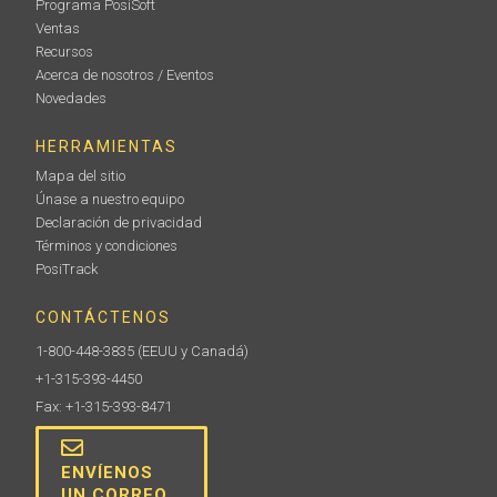
Programa PosiSoft
Ventas
Recursos
Acerca de nosotros / Eventos
Novedades
HERRAMIENTAS
Mapa del sitio
Únase a nuestro equipo
Declaración de privacidad
Términos y condiciones
PosiTrack
CONTÁCTENOS
1-800-448-3835
(EEUU y Canadá)
+1-315-393-4450
Fax: +1-315-393-8471
ENVÍENOS
UN CORREO