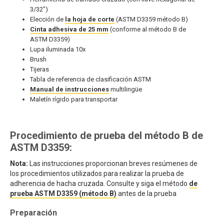
3/32")
Elección de
la hoja de corte
(ASTM D3359 método B)
Cinta adhesiva de 25 mm
(conforme al método B de
ASTM D3359)
Lupa iluminada 10x
Brush
Tijeras
Tabla de referencia de clasificación ASTM
Manual de instrucciones
multilingüe
Maletín rígido para transportar
Procedimiento de prueba del método B de
ASTM D3359:
Nota:
Las instrucciones proporcionan breves resúmenes de
los procedimientos utilizados para realizar la prueba de
adherencia de hacha cruzada. Consulte y siga el método
de
prueba ASTM D3359 (método B)
antes de la prueba
Preparación