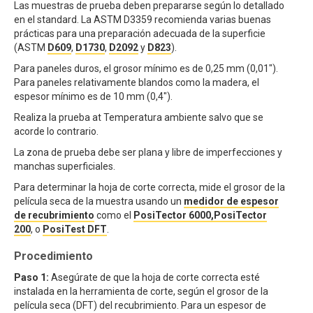
Las muestras de prueba deben prepararse según lo detallado
en el standard. La ASTM D3359 recomienda varias buenas
prácticas para una preparación adecuada de la superficie
(ASTM
D609
,
D1730
,
D2092
y
D823
).
Para paneles duros, el grosor mínimo es de 0,25 mm (0,01").
Para paneles relativamente blandos como la madera, el
espesor mínimo es de 10 mm (0,4").
Realiza la prueba at Temperatura ambiente salvo que se
acorde lo contrario.
La zona de prueba debe ser plana y libre de imperfecciones y
manchas superficiales.
Para determinar la hoja de corte correcta, mide el grosor de la
película seca de la muestra usando un
medidor de espesor
de recubrimiento
como el
PosiTector 6000,
PosiTector
200
, o
PosiTest DFT
.
Procedimiento
Paso 1:
Asegúrate de que la hoja de corte correcta esté
instalada en la herramienta de corte, según el grosor de la
película seca (DFT) del recubrimiento. Para un espesor de