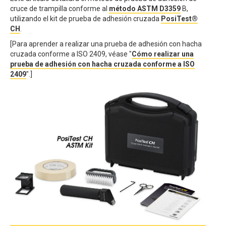
cruce de trampilla conforme al
método ASTM D3359
B,
utilizando el kit de prueba de adhesión cruzada
PosiTest®
CH
.
[Para aprender a realizar una prueba de adhesión con hacha
cruzada conforme a ISO 2409, véase "
Cómo realizar una
prueba de adhesión con hacha cruzada conforme a ISO
2409
".]