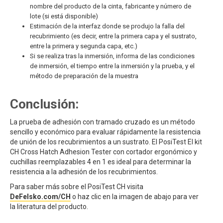
nombre del producto de la cinta, fabricante y número de
lote (si está disponible)
Estimación de la interfaz donde se produjo la falla del
recubrimiento (es decir, entre la primera capa y el sustrato,
entre la primera y segunda capa, etc.)
Si se realiza tras la inmersión, informa de las condiciones
de inmersión, el tiempo entre la inmersión y la prueba, y el
método de preparación de la muestra
Conclusión:
La prueba de adhesión con tramado cruzado es un método
sencillo y económico para evaluar rápidamente la resistencia
de unión de los recubrimientos a un sustrato. El PosiTest El kit
CH Cross Hatch Adhesion Tester con cortador ergonómico y
cuchillas reemplazables 4 en 1 es ideal para determinar la
resistencia a la adhesión de los recubrimientos.
Para saber más sobre el PosiTest CH visita
DeFelsko.com/CH
o haz clic en la imagen de abajo para ver
la literatura del producto.