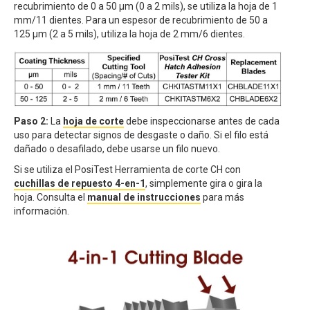
recubrimiento de 0 a 50 μm (0 a 2 mils), se utiliza la hoja de 1
mm/11 dientes. Para un espesor de recubrimiento de 50 a
125 μm (2 a 5 mils), utiliza la hoja de 2 mm/6 dientes.
Paso 2:
La
hoja de corte
debe inspeccionarse antes de cada
uso para detectar signos de desgaste o daño. Si el filo está
dañado o desafilado, debe usarse un filo nuevo.
Si se utiliza el PosiTest Herramienta de corte CH con
cuchillas de repuesto 4-en-1
, simplemente gira o gira la
hoja. Consulta el
manual de instrucciones
para más
información.