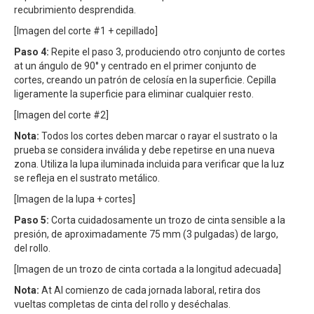
recubrimiento desprendida.
[Imagen del corte #1 + cepillado]
Paso 4:
Repite el paso 3, produciendo otro conjunto de cortes
at un ángulo de 90° y centrado en el primer conjunto de
cortes, creando un patrón de celosía en la superficie. Cepilla
ligeramente la superficie para eliminar cualquier resto.
[Imagen del corte #2]
Nota:
Todos los cortes deben marcar o rayar el sustrato o la
prueba se considera inválida y debe repetirse en una nueva
zona. Utiliza la lupa iluminada incluida para verificar que la luz
se refleja en el sustrato metálico.
[Imagen de la lupa + cortes]
Paso 5:
Corta cuidadosamente un trozo de cinta sensible a la
presión, de aproximadamente 75 mm (3 pulgadas) de largo,
del rollo.
[Imagen de un trozo de cinta cortada a la longitud adecuada]
Nota:
At Al comienzo de cada jornada laboral, retira dos
vueltas completas de cinta del rollo y deséchalas.