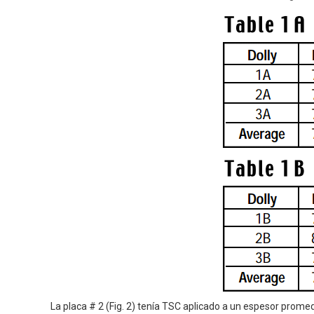
La placa # 2 (Fig. 2) tenía TSC aplicado a un espesor promed