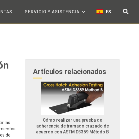
ENTAS
SERVICIO Y ASISTENCIA
ES
ón
Artículos relacionados
Cómo realizar una prueba de
ir las
adherencia de tramado cruzado de
imientos
acuerdo con ASTM D3359 Método B
tes de