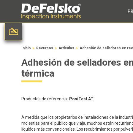
P
>
>
>
Inicio
Recursos
Artículos
Adhesión de selladores en rec
Adhesión de selladores en
térmica
Productos de referencia:
PosiTest
AT
A medida que los propietarios de instalaciones de la industr
molestias para el público que viaja, muchos están recurrien
líquidos más convencionales. Los recubrimientos por pulveri