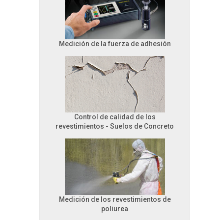
Medición de la fuerza de adhesión
Control de calidad de los
revestimientos - Suelos de Concreto
Medición de los revestimientos de
poliurea