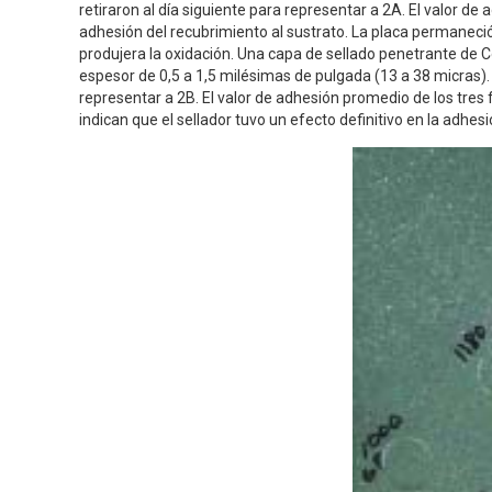
retiraron al día siguiente para representar a 2A. El valor de
adhesión del recubrimiento al sustrato. La placa permaneció
produjera la oxidación. Una capa de sellado penetrante de C
espesor de 0,5 a 1,5 milésimas de pulgada (13 a 38 micras). T
representar a 2B. El valor de adhesión promedio de los tres 
indican que el sellador tuvo un efecto definitivo en la adhe