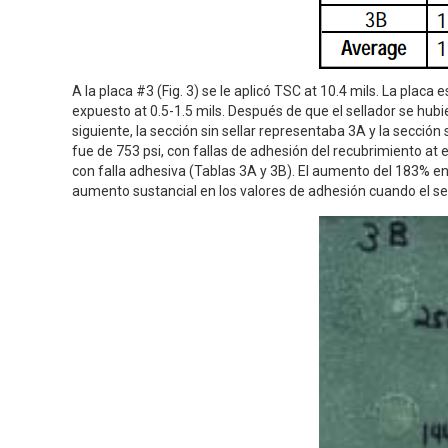
A la placa #3 (Fig. 3) se le aplicó TSC at 10.4 mils. La plac
expuesto at 0.5-1.5 mils. Después de que el sellador se hubie
siguiente, la sección sin sellar representaba 3A y la sección
fue de 753 psi, con fallas de adhesión del recubrimiento at e
con falla adhesiva (Tablas 3A y 3B). El aumento del 183% en 
aumento sustancial en los valores de adhesión cuando el se