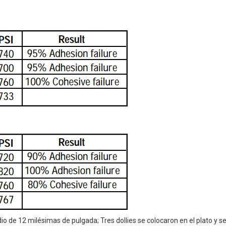
io de 12 milésimas de pulgada; Tres dollies se colocaron en el plato y s