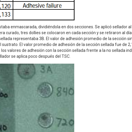
a estaba enmascarada, dividiéndola en dos secciones. Se aplicó sellador a
ra curado, tres dollies se colocaron en cada sección y se retiraron al día
 sellada representaba 3B. El valor de adhesión promedio de la sección sin
l sustrato. El valor promedio de adhesión de la sección sellada fue de 2,
los valores de adhesión con la sección sellada frente a la no sellada ind
llador se aplica poco después del TSC.