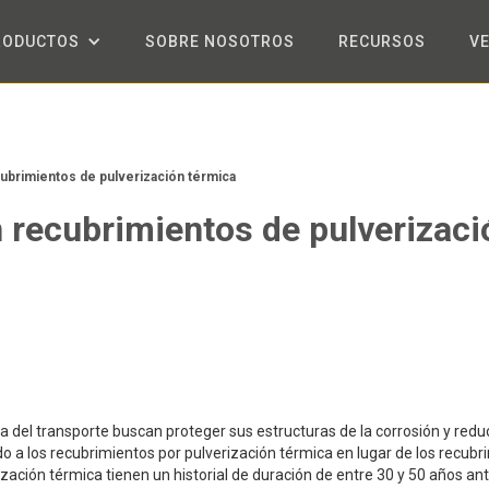
RODUCTOS
SOBRE NOSOTROS
RECURSOS
V
ubrimientos de pulverización térmica
 recubrimientos de pulverizaci
ia del transporte buscan proteger sus estructuras de la corrosión y reduc
do a los recubrimientos por pulverización térmica en lugar de los recubr
zación térmica tienen un historial de duración de entre 30 y 50 años an