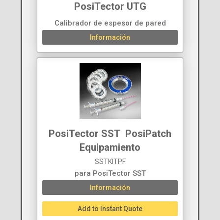
PosiTector UTG
Calibrador de espesor de pared
Información
PosiTector SST PosiPatch
Equipamiento
SSTKITPF
para PosiTector SST
Información
Add to Instant Quote