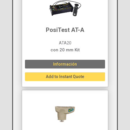
PosiTest AT-A
ATA20
con 20 mm Kit
Información
Add to Instant Quote