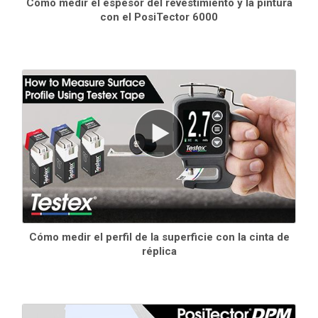
Cómo medir el espesor del revestimiento y la pintura
con el PosiTector 6000
Información
Normas de grosor certificadas
Cómo medir el perfil de la superficie con la cinta de
réplica
Verificación de la precisión/operación de los
medidores de espesor de revestimiento. Componente
clave para cumplir con los requisitos de control de
calidad de ISO/QS-9000 y de su empresa, con
precisión trazable a NIST o PTB.