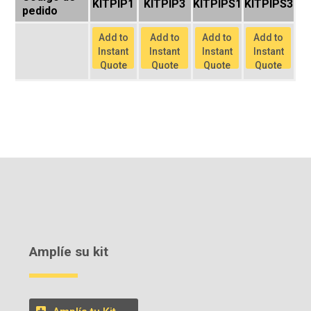
KITPIP1
KITPIP3
KITPIPS1
KITPIPS3
pedido
Add to
Add to
Add to
Add to
Instant
Instant
Instant
Instant
Quote
Quote
Quote
Quote
Amplíe su kit