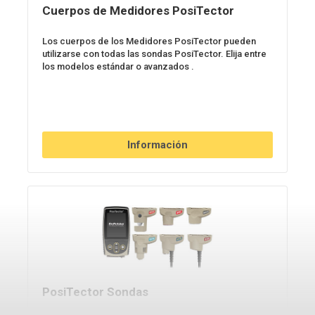
Cuerpos de Medidores PosiTector
Los cuerpos de los Medidores PosiTector pueden
utilizarse con todas las sondas PosiTector. Elija entre
los modelos estándar o avanzados .
Información
PosiTector Sondas