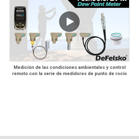
Información
Medición de las condiciones ambientales y control
remoto con la serie de medidores de punto de rocío
PosiTector Caso
Estuche rígido y practico para transportar un cuerpo
de medidor PosiTector y varias sondas