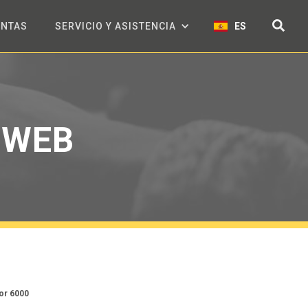
ENTAS
SERVICIO Y ASISTENCIA
ES
 WEB
tor 6000