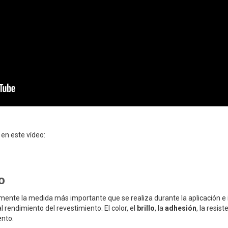
 en este vídeo:
o
mente la medida más importante que se realiza durante la aplicación e 
l rendimiento del revestimiento. El color, el
brillo
, la
adhesión
, la resis
ento.