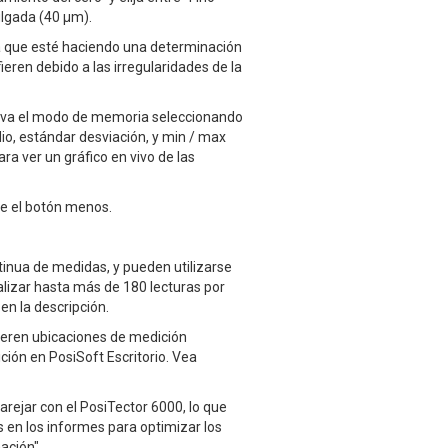
ulgada (40 μm).
sea que esté haciendo una determinación
eren debido a las irregularidades de la
ctiva el modo de memoria seleccionando
io, estándar desviación, y min / max
a ver un gráfico en vivo de las
lse el botón menos.
inua de medidas, y pueden utilizarse
lizar hasta más de 180 lecturas por
en la descripción.
ieren ubicaciones de medición
ción en PosiSoft Escritorio. Vea
rejar con el PosiTector 6000, lo que
 en los informes para optimizar los
ación".