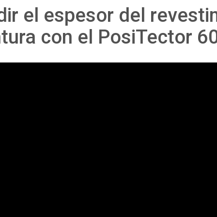
r el espesor del revestim
ntura con el PosiTector 6