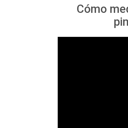
Cómo medi
pi