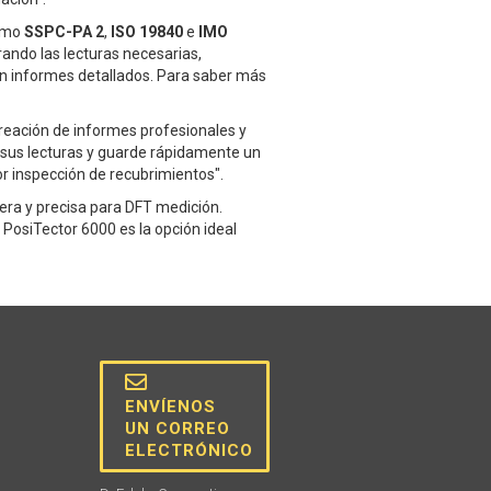
como
SSPC-PA 2
,
ISO 19840
e
IMO
rando las lecturas necesarias,
n informes detallados. Para saber más
 creación de informes profesionales y
 sus lecturas y guarde rápidamente un
r inspección de recubrimientos".
era y precisa para DFT medición.
l PosiTector 6000 es la opción ideal
ENVÍENOS
UN CORREO
ELECTRÓNICO