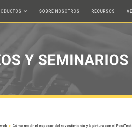
RODUCTOS
SOBRE NOSOTROS
RECURSOS
V
EOS Y SEMINARIOS
>
 web
Cómo medir el espesor del revestimiento y la pintura con el PosiTec