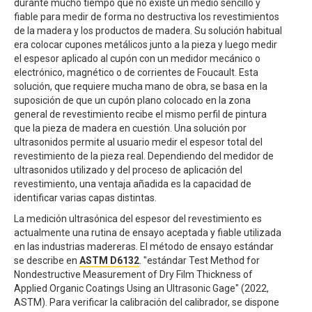
durante mucho tiempo que no existe un medio sencillo y
fiable para medir de forma no destructiva los revestimientos
de la madera y los productos de madera. Su solución habitual
era colocar cupones metálicos junto a la pieza y luego medir
el espesor aplicado al cupón con un medidor mecánico o
electrónico, magnético o de corrientes de Foucault. Esta
solución, que requiere mucha mano de obra, se basa en la
suposición de que un cupón plano colocado en la zona
general de revestimiento recibe el mismo perfil de pintura
que la pieza de madera en cuestión. Una solución por
ultrasonidos permite al usuario medir el espesor total del
revestimiento de la pieza real. Dependiendo del medidor de
ultrasonidos utilizado y del proceso de aplicación del
revestimiento, una ventaja añadida es la capacidad de
identificar varias capas distintas.
La medición ultrasónica del espesor del revestimiento es
actualmente una rutina de ensayo aceptada y fiable utilizada
en las industrias madereras. El método de ensayo estándar
se describe en
ASTM D6132
. "estándar Test Method for
Nondestructive Measurement of Dry Film Thickness of
Applied Organic Coatings Using an Ultrasonic Gage" (2022,
ASTM). Para verificar la calibración del calibrador, se dispone