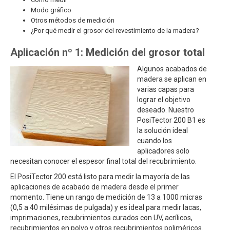
Modo gráfico
Otros métodos de medición
¿Por qué medir el grosor del revestimiento de la madera?
Aplicación nº 1: Medición del grosor total
Algunos acabados de
madera se aplican en
varias capas para
lograr el objetivo
deseado. Nuestro
PosiTector 200 B1 es
la solución ideal
cuando los
aplicadores solo
necesitan conocer el espesor final total del recubrimiento.
El PosiTector 200 está listo para medir la mayoría de las
aplicaciones de acabado de madera desde el primer
momento. Tiene un rango de medición de 13 a 1000 micras
(0,5 a 40 milésimas de pulgada) y es ideal para medir lacas,
imprimaciones, recubrimientos curados con UV, acrílicos,
recubrimientos en polvo y otros recubrimientos poliméricos.