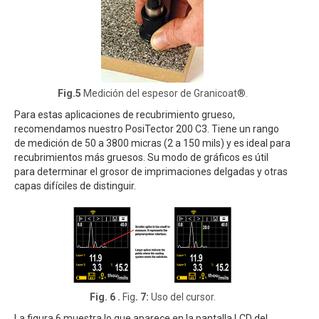
Fig.5
Medición del espesor de Granicoat®.
Para estas aplicaciones de recubrimiento grueso,
recomendamos nuestro PosiTector 200 C3. Tiene un rango
de medición de 50 a 3800 micras (2 a 150 mils) y es ideal para
recubrimientos más gruesos. Su modo de gráficos es útil
para determinar el grosor de imprimaciones delgadas y otras
capas difíciles de distinguir.
Fig. 6 .
Fig
. 7:
Uso del cursor.
La figura 6 muestra lo que aparece en la pantalla LCD del