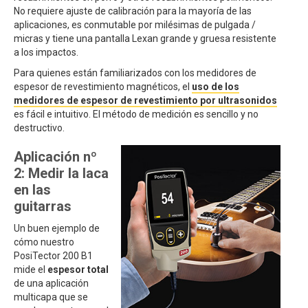
No requiere ajuste de calibración para la mayoría de las
aplicaciones, es conmutable por milésimas de pulgada /
micras y tiene una pantalla Lexan grande y gruesa resistente
a los impactos.
Para quienes están familiarizados con los medidores de
espesor de revestimiento magnéticos, el
uso de los
medidores de espesor de revestimiento por ultrasonidos
es fácil e intuitivo. El método de medición es sencillo y no
destructivo.
Aplicación nº
2: Medir la laca
en las
guitarras
Un buen ejemplo de
cómo nuestro
PosiTector 200 B1
mide el
espesor total
de una aplicación
multicapa que se