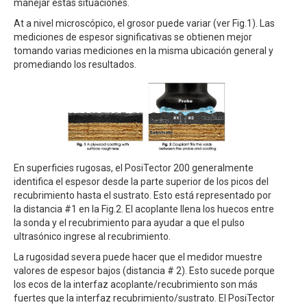
manejar estas situaciones.
At a nivel microscópico, el grosor puede variar (ver Fig.1). Las
mediciones de espesor significativas se obtienen mejor
tomando varias mediciones en la misma ubicación general y
promediando los resultados.
En superficies rugosas, el PosiTector 200 generalmente
identifica el espesor desde la parte superior de los picos del
recubrimiento hasta el sustrato. Esto está representado por
la distancia #1 en la Fig.2. El acoplante llena los huecos entre
la sonda y el recubrimiento para ayudar a que el pulso
ultrasónico ingrese al recubrimiento.
La rugosidad severa puede hacer que el medidor muestre
valores de espesor bajos (distancia # 2). Esto sucede porque
los ecos de la interfaz acoplante/recubrimiento son más
fuertes que la interfaz recubrimiento/sustrato. El PosiTector