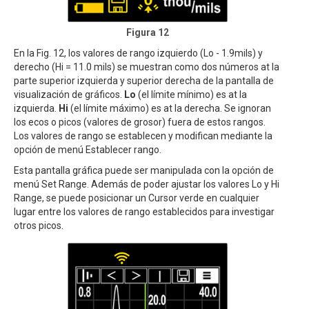
Figura 12
En la Fig. 12, los valores de rango izquierdo (Lo - 1.9mils) y
derecho (Hi = 11.0 mils) se muestran como dos números at la
parte superior izquierda y superior derecha de la pantalla de
visualización de gráficos.
Lo
(el límite mínimo) es at la
izquierda.
Hi
(el límite máximo) es at la derecha. Se ignoran
los ecos o picos (valores de grosor) fuera de estos rangos.
Los valores de rango se establecen y modifican mediante la
opción de menú Establecer rango.
Esta pantalla gráfica puede ser manipulada con la opción de
menú Set Range. Además de poder ajustar los valores Lo y Hi
Range, se puede posicionar un Cursor verde en cualquier
lugar entre los valores de rango establecidos para investigar
otros picos.