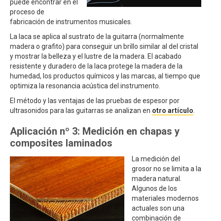
puede encontrar en el
proceso de
fabricación de instrumentos musicales.
La laca se aplica al sustrato de la guitarra (normalmente
madera o grafito) para conseguir un brillo similar al del cristal
y mostrar la belleza y el lustre de la madera. El acabado
resistente y duradero de la laca protege la madera de la
humedad, los productos químicos y las marcas, al tiempo que
optimiza la resonancia acústica del instrumento.
El método y las ventajas de las pruebas de espesor por
ultrasonidos para las guitarras se analizan en
otro artículo
.
Aplicación nº 3: Medición en chapas y
composites laminados
La medición del
grosor no se limita a la
madera natural.
Algunos de los
materiales modernos
actuales son una
combinación de