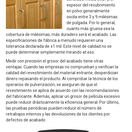
espesor del recubrimiento
en polvo generalmente
oscila entre 3 y 9 milésimas
de pulgada. Por lo general,
cuanto más gruesa sea la
cobertura de milésimas, más duradero será el acabado. Las
especificaciones de fábrica a menudo requieren una
tolerancia declarada de ±1 mil. Este nivel de calidad no se
puede determinar simplemente mirando at eso.
Medir con precisión el grosor del acabado tiene otras
ventajas. Cuando las empresas no comprueban y verifican la
calidad del revestimiento del material entrante, desperdician
dinero repasando el producto. Al comprobar la técnica de los
operarios de pulverización, se aseguran de que el
revestimiento se aplica de acuerdo con las recomendaciones
del fabricante. Además, aplicar un grosor de película excesivo
puede reducir drásticamente la eficiencia general. Por último,
las pruebas periódicas pueden reducir el número de
retrabajos internos y las devoluciones de los clientes por
defectos de acabado.