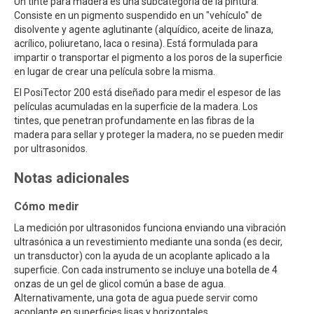
Un tinte para madera es una subcategoría de la pintura.
Consiste en un pigmento suspendido en un "vehículo" de
disolvente y agente aglutinante (alquídico, aceite de linaza,
acrílico, poliuretano, laca o resina). Está formulada para
impartir o transportar el pigmento a los poros de la superficie
en lugar de crear una película sobre la misma.
El PosiTector 200 está diseñado para medir el espesor de las
películas acumuladas en la superficie de la madera. Los
tintes, que penetran profundamente en las fibras de la
madera para sellar y proteger la madera, no se pueden medir
por ultrasonidos.
Notas adicionales
Cómo medir
La medición por ultrasonidos funciona enviando una vibración
ultrasónica a un revestimiento mediante una sonda (es decir,
un transductor) con la ayuda de un acoplante aplicado a la
superficie. Con cada instrumento se incluye una botella de 4
onzas de un gel de glicol común a base de agua.
Alternativamente, una gota de agua puede servir como
acoplante en superficies lisas y horizontales.