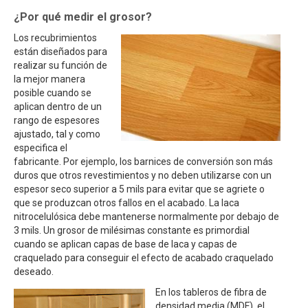
¿Por qué medir el grosor?
Los recubrimientos
están diseñados para
realizar su función de
la mejor manera
posible cuando se
aplican dentro de un
rango de espesores
ajustado, tal y como
especifica el
fabricante. Por ejemplo, los barnices de conversión son más
duros que otros revestimientos y no deben utilizarse con un
espesor seco superior a 5 mils para evitar que se agriete o
que se produzcan otros fallos en el acabado. La laca
nitrocelulósica debe mantenerse normalmente por debajo de
3 mils. Un grosor de milésimas constante es primordial
cuando se aplican capas de base de laca y capas de
craquelado para conseguir el efecto de acabado craquelado
deseado.
En los tableros de fibra de
densidad media (MDF), el