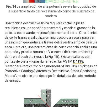
Fig.14
La ampliación de alta potencia revela la rugosidad de
la superficie tanto del revestimiento como del sustrato de
madera.
Una técnica destructiva típica requiere cortar la pieza
recubierta en una sección transversal y medir el grosor de la
película observando microscópicamente el corte. Otra técnica
de corte transversal utiliza un microscopio a escala para ver
una incisión geométrica a través del revestimiento de película
seca. Para ello, una herramienta de corte especial realiza una
pequeña y precisa ranura en V a través del revestimiento y
dentro del sustrato (véase la Fig. 15). Existen calibres con
puntas de corte y lupas iluminadas. En ASTM
D4138
,
"estándar Practice for Measurement of Dry Film Thickness of
Protective Coating Systems by Destructive, Cross-Sectioning
Means", se ofrece una descripción detallada de este método
de ensayo.