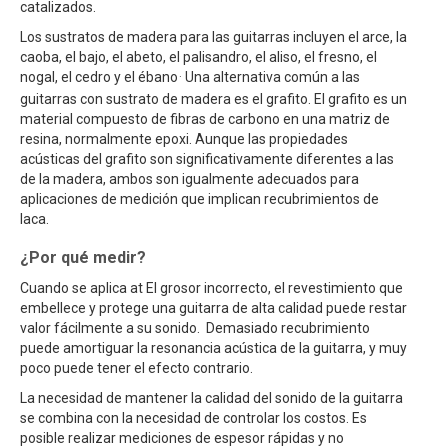
catalizados.
Los sustratos de madera para las guitarras incluyen el arce, la
caoba, el bajo, el abeto, el palisandro, el aliso, el fresno, el
.
nogal, el cedro y el ébano
Una alternativa común a las
guitarras con sustrato de madera es el grafito. El grafito es un
material compuesto de fibras de carbono en una matriz de
resina, normalmente epoxi. Aunque las propiedades
acústicas del grafito son significativamente diferentes a las
de la madera, ambos son igualmente adecuados para
aplicaciones de medición que implican recubrimientos de
laca.
¿Por qué medir?
Cuando se aplica at El grosor incorrecto, el revestimiento que
embellece y protege una guitarra de alta calidad puede restar
valor fácilmente a su sonido. Demasiado recubrimiento
puede amortiguar la resonancia acústica de la guitarra, y muy
poco puede tener el efecto contrario.
La necesidad de mantener la calidad del sonido de la guitarra
se combina con la necesidad de controlar los costos. Es
posible realizar mediciones de espesor rápidas y no