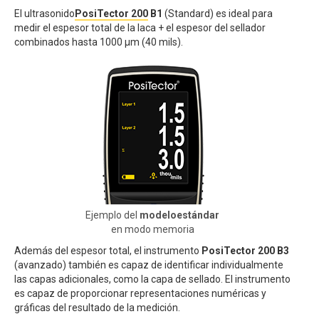
El ultrasonido
PosiTector 200
B1
(Standard) es ideal para
medir el espesor total de la laca + el espesor del sellador
combinados hasta 1000 μm (40 mils).
Ejemplo del
modeloestándar
en modo memoria
Además del espesor total, el instrumento
PosiTector 200 B3
(avanzado) también es capaz de identificar individualmente
las capas adicionales, como la capa de sellado. El instrumento
es capaz de proporcionar representaciones numéricas y
gráficas del resultado de la medición.