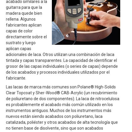
acabado similares a la
guitarra para que la
madera quede bien
rellena. Algunos
fabricantes aplican
capas de color
directamente sobre el
sustrato y luego
aplican capas
adicionales de laca. Otros utilizan una combinación de laca
tintada y capas transparentes. La capacidad de identificar el
grosor de las capas individuales (o series de capas) depende
de los acabados y procesos individuales utilizados por el
fabricante.
Las lacas de marca más comunes son Polane® High-Solids
Clear Topcoat y Sher-Wood® CAB-Acrylic (un recubrimiento
de poliuretano de dos componentes). La laca de nitrocelulosa
es probablemente el acabado más común utilizado en los
instrumentos antiguos. Muchos de los instrumentos más
nuevos están siendo acabados con poliuretano, laca
catalizada, poliéster y otros acabados de alta tecnología que
no tienen base de disolvente, sino que son acabados