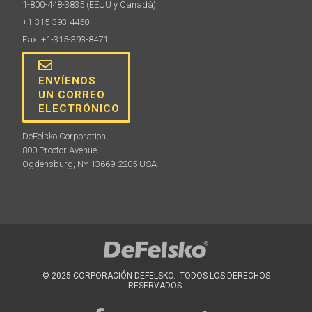
1-800-448-3835
(EEUU y Canadá)
+1-315-393-4450
Fax: +1-315-393-8471
ENVÍENOS
UN CORREO
ELECTRÓNICO
DeFelsko Corporation
800 Proctor Avenue
Ogdensburg, NY 13669-2205 USA
© 2025 CORPORACIÓN DEFELSKO. TODOS LOS DERECHOS
RESERVADOS.