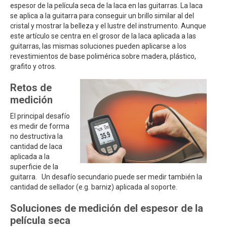
espesor de la película seca de la laca en las guitarras. La laca
se aplica a la guitarra para conseguir un brillo similar al del
cristal y mostrar la belleza y el lustre del instrumento. Aunque
este artículo se centra en el grosor de la laca aplicada a las
guitarras, las mismas soluciones pueden aplicarse a los
revestimientos de base polimérica sobre madera, plástico,
grafito y otros.
Retos de
medición
El principal desafío
es medir de forma
no destructiva la
cantidad de laca
aplicada a la
superficie de la
guitarra. Un desafío secundario puede ser medir también la
cantidad de sellador (e.g. barniz) aplicada al soporte.
Soluciones de medición del espesor de la
película seca