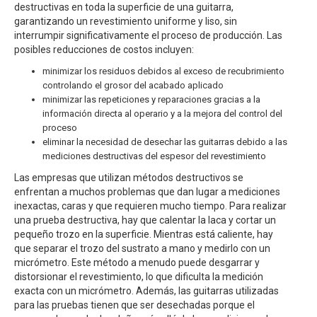
destructivas en toda la superficie de una guitarra,
garantizando un revestimiento uniforme y liso, sin
interrumpir significativamente el proceso de producción. Las
posibles reducciones de costos incluyen:
minimizar los residuos debidos al exceso de recubrimiento
controlando el grosor del acabado aplicado
minimizar las repeticiones y reparaciones gracias a la
información directa al operario y a la mejora del control del
proceso
eliminar la necesidad de desechar las guitarras debido a las
mediciones destructivas del espesor del revestimiento
Las empresas que utilizan métodos destructivos se
enfrentan a muchos problemas que dan lugar a mediciones
inexactas, caras y que requieren mucho tiempo. Para realizar
una prueba destructiva, hay que calentar la laca y cortar un
pequeño trozo en la superficie. Mientras está caliente, hay
que separar el trozo del sustrato a mano y medirlo con un
micrómetro. Este método a menudo puede desgarrar y
distorsionar el revestimiento, lo que dificulta la medición
exacta con un micrómetro. Además, las guitarras utilizadas
para las pruebas tienen que ser desechadas porque el