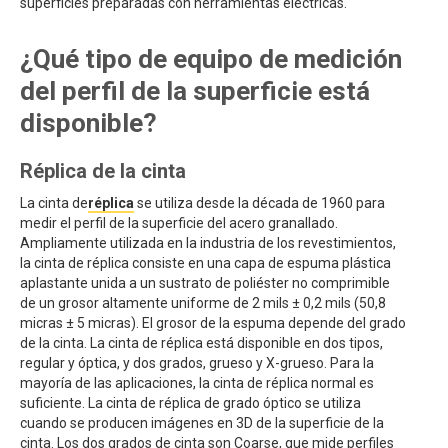
superficies preparadas con herramientas eléctricas.
¿Qué tipo de equipo de medición
del perfil de la superficie está
disponible?
Réplica de la cinta
La cinta de
réplica
se utiliza desde la década de 1960 para
medir el perfil de la superficie del acero granallado.
Ampliamente utilizada en la industria de los revestimientos,
la cinta de réplica consiste en una capa de espuma plástica
aplastante unida a un sustrato de poliéster no comprimible
de un grosor altamente uniforme de 2 mils ± 0,2 mils (50,8
micras ± 5 micras). El grosor de la espuma depende del grado
de la cinta. La cinta de réplica está disponible en dos tipos,
regular y óptica, y dos grados, grueso y X-grueso. Para la
mayoría de las aplicaciones, la cinta de réplica normal es
suficiente. La cinta de réplica de grado óptico se utiliza
cuando se producen imágenes en 3D de la superficie de la
cinta. Los dos grados de cinta son Coarse, que mide perfiles