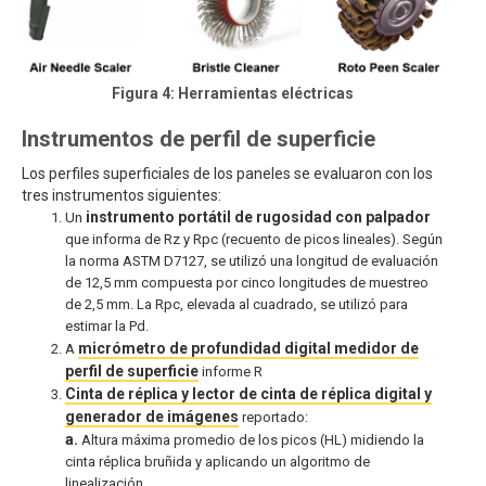
Figura 4: Herramientas eléctricas
Instrumentos de perfil de superficie
Los perfiles superficiales de los paneles se evaluaron con los
tres instrumentos siguientes:
instrumento portátil de rugosidad con palpador
Un
que informa de Rz y Rpc (recuento de picos lineales). Según
la norma ASTM D7127, se utilizó una longitud de evaluación
de 12,5 mm compuesta por cinco longitudes de muestreo
de 2,5 mm. La Rpc, elevada al cuadrado, se utilizó para
estimar la Pd.
micrómetro de profundidad digital medidor de
A
perfil de superficie
informe R
Cinta de réplica y lector de cinta de réplica digital y
generador de imágenes
reportado:
a.
Altura máxima promedio de los picos (HL) midiendo la
cinta réplica bruñida y aplicando un algoritmo de
linealización