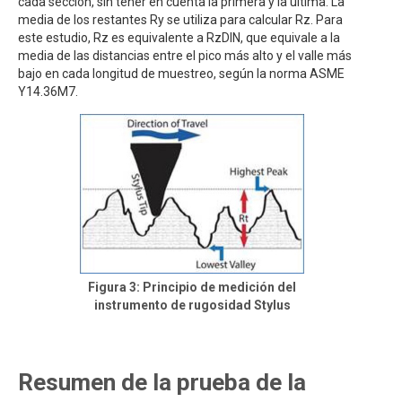
cada sección, sin tener en cuenta la primera y la última. La
media de los restantes Ry se utiliza para calcular Rz. Para
este estudio, Rz es equivalente a RzDIN, que equivale a la
media de las distancias entre el pico más alto y el valle más
bajo en cada longitud de muestreo, según la norma ASME
Y14.36M7.
Figura 3: Principio de medición del
instrumento de rugosidad Stylus
Resumen de la prueba de la