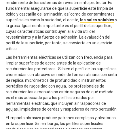
rendimiento de los sistemas de revestimiento protector. Es
fundamental asegurarse de que la superficie esté limpia de
óxido y cascarilla de laminación, así como de contaminantes
superficiales como la suciedad, el aceite,
las sales solubles
y
la grasa. Igualmente importante es el perfil de la superficie,
cuyas características contribuyen a la vida útil del
revestimiento y a la fuerza de adhesión. La evaluación del
perfil de la superficie, por tanto, se convierte en un ejercicio
crítico.
Las herramientas eléctricas se utilizan con frecuencia para
limpiar superficies de acero antes de la aplicación de
recubrimientos protectores. Si bien el perfil de las superficies
chorreadas con abrasivo se mide de forma rutinaria con cinta
de réplica, micrómetros de profundidad o instrumentos
portátiles de rugosidad con aguja, los profesionales de
recubrimientos a menudo no están seguros de qué método
es el más adecuado para los perfiles creados por
herramientas eléctricas, que incluyen air raspadores de
agujas, limpiadores de cerdas y raspadores de roto percusión.
El impacto abrasivo produce patrones complejos y aleatorios
en la superficie. Sin embargo, los perfiles superficiales