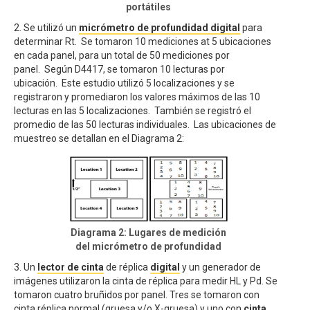
portátiles
2. Se utilizó un
micrómetro de profundidad digital
para
determinar Rt. Se tomaron 10 mediciones at 5 ubicaciones
en cada panel, para un total de 50 mediciones por
panel. Según D4417, se tomaron 10 lecturas por
ubicación. Este estudio utilizó 5 localizaciones y se
registraron y promediaron los valores máximos de las 10
lecturas en las 5 localizaciones. También se registró el
promedio de las 50 lecturas individuales. Las ubicaciones de
muestreo se detallan en el Diagrama 2:
Diagrama 2: Lugares de medición
del micrómetro de profundidad
3. Un
lector de cinta
de réplica
digital
y un generador de
imágenes utilizaron la cinta de réplica para medir HL y Pd. Se
tomaron cuatro bruñidos por panel. Tres se tomaron con
cinta réplica normal (gruesa y/o X-gruesa) y uno con
cinta