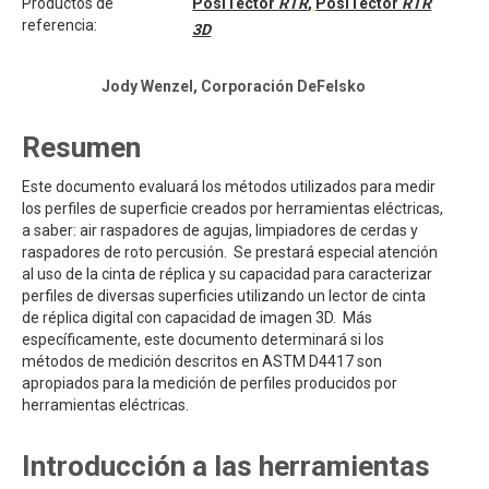
Productos de
PosiTector
RTR
,
PosiTector
RTR
referencia:
3D
Jody Wenzel, Corporación DeFelsko
Resumen
Este documento evaluará los métodos utilizados para medir
los perfiles de superficie creados por herramientas eléctricas,
a saber: air raspadores de agujas, limpiadores de cerdas y
raspadores de roto percusión. Se prestará especial atención
al uso de la cinta de réplica y su capacidad para caracterizar
perfiles de diversas superficies utilizando un lector de cinta
de réplica digital con capacidad de imagen 3D. Más
específicamente, este documento determinará si los
métodos de medición descritos en ASTM D4417 son
apropiados para la medición de perfiles producidos por
herramientas eléctricas.
Introducción a las herramientas