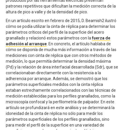
producidos por las herramientas eléctricas presentan
patrones repetitivos que dificultan la medición correcta de la
altura de pico a valle y de la densidad de pico.
En un artículo escrito en febrero de 2015, D. Beamish2 ilustró
cómo se podía utilizar la cinta de réplica para determinar los
parámetros críticos del perfil de la superficie del acero
granallado y relacionó estos parámetros con la
fuerza de
adhesión al arranque
. En concreto, el artículo hablaba de
cómo se disponía de mucha más información a través de las
mediciones con cinta de réplica que con otros métodos de
medición, lo que permitía determinar la densidad máxima
(Pd) y la relación de área interfacial desarrollada (Sdr), que se
correlacionaban directamente con la resistencia a la
adherencia por arranque. Además, se demostró que los
parámetros superficiales medidos con la cinta réplica
estaban estrechamente correlacionados con las técnicas de
medición establecidas para los perfiles granallados, como la
microscopía confocal y la perfilometría de palpador. En este
artículo se profundizará en este análisis y se determinará la
idoneidad de la cinta de réplica no sólo para medir los
parámetros superficiales de los perfiles granallados, sino
para medir el perfil de la superficie en una variedad de