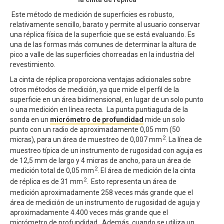
Este método de medición de superficies es robusto,
relativamente sencillo, barato y permite al usuario conservar
una réplica física de la superficie que se está evaluando. Es
una de las formas más comunes de determinar la altura de
pico a valle de las superficies chorreadas en la industria del
revestimiento.
La cinta de réplica proporciona ventajas adicionales sobre
otros métodos de medición, ya que mide el perfil de la
superficie en un área bidimensional, en lugar de un solo punto
o una medición en línea recta. La punta puntiaguda de la
sonda en un
micrómetro de profundidad
mide un solo
punto con un radio de aproximadamente 0,05 mm (50
2
micras), para un área de muestreo de 0,007 mm
. La línea de
muestreo típica de un instrumento de rugosidad con aguja es
de 12,5 mm de largo y 4 micras de ancho, para un área de
2
medición total de 0,05 mm
. El área de medición de la cinta
2
de réplica es de 31 mm
. Esto representa un área de
medición aproximadamente 258 veces más grande que el
área de medición de un instrumento de rugosidad de aguja y
aproximadamente 4.400 veces más grande que el
micrómetro de profundidad. Además, cuando se utiliza un