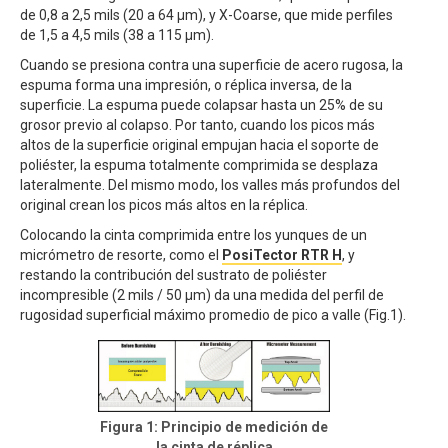
de 0,8 a 2,5 mils (20 a 64 µm), y X-Coarse, que mide perfiles
de 1,5 a 4,5 mils (38 a 115 µm).
Cuando se presiona contra una superficie de acero rugosa, la
espuma forma una impresión, o réplica inversa, de la
superficie. La espuma puede colapsar hasta un 25% de su
grosor previo al colapso. Por tanto, cuando los picos más
altos de la superficie original empujan hacia el soporte de
poliéster, la espuma totalmente comprimida se desplaza
lateralmente. Del mismo modo, los valles más profundos del
original crean los picos más altos en la réplica.
Colocando la cinta comprimida entre los yunques de un
micrómetro de resorte, como el
PosiTector RTR H
, y
restando la contribución del sustrato de poliéster
incompresible (2 mils / 50 μm) da una medida del perfil de
rugosidad superficial máximo promedio de pico a valle (Fig.1).
Figura 1: Principio de medición de
la cinta de réplica