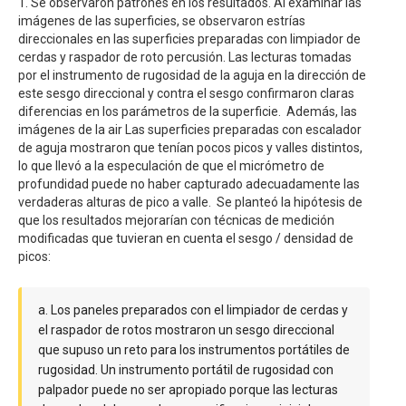
1. Se observaron patrones en los resultados. Al examinar las
imágenes de las superficies, se observaron estrías
direccionales en las superficies preparadas con limpiador de
cerdas y raspador de roto percusión. Las lecturas tomadas
por el instrumento de rugosidad de la aguja en la dirección de
este sesgo direccional y contra el sesgo confirmaron claras
diferencias en los parámetros de la superficie. Además, las
imágenes de la air Las superficies preparadas con escalador
de aguja mostraron que tenían pocos picos y valles distintos,
lo que llevó a la especulación de que el micrómetro de
profundidad puede no haber capturado adecuadamente las
verdaderas alturas de pico a valle. Se planteó la hipótesis de
que los resultados mejorarían con técnicas de medición
modificadas que tuvieran en cuenta el sesgo / densidad de
picos:
a. Los paneles preparados con el limpiador de cerdas y
el raspador de rotos mostraron un sesgo direccional
que supuso un reto para los instrumentos portátiles de
rugosidad. Un instrumento portátil de rugosidad con
palpador puede no ser apropiado porque las lecturas