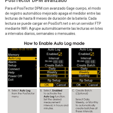
PosiTector DPM avanzado
Para el PosiTector DPM con avanzado Gage cuerpo, el modo
de registro automático mejorado apaga el medidor entre las
lecturas de hasta 8 meses de duración de la batería. Cada
lectura se puede cargar en PosiSoft.net o en un servidor FTP
mediante WiFi. Agrupe automáticamente las lecturas en lotes
a intervalos diarios, semanales o mensuales.