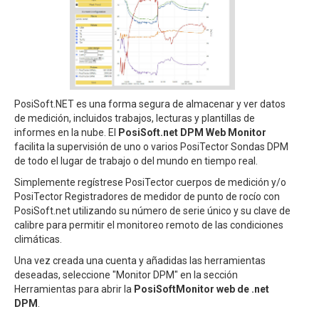
PosiSoft.NET es una forma segura de almacenar y ver datos
de medición, incluidos trabajos, lecturas y plantillas de
informes en la nube. El
PosiSoft.net DPM Web Monitor
facilita la supervisión de uno o varios PosiTector Sondas DPM
de todo el lugar de trabajo o del mundo en tiempo real.
Simplemente regístrese PosiTector cuerpos de medición y/o
PosiTector Registradores de medidor de punto de rocío con
PosiSoft.net utilizando su número de serie único y su clave de
calibre para permitir el monitoreo remoto de las condiciones
climáticas.
Una vez creada una cuenta y añadidas las herramientas
deseadas, seleccione "Monitor DPM" en la sección
Herramientas para abrir la
PosiSoftMonitor web de .net
DPM
.