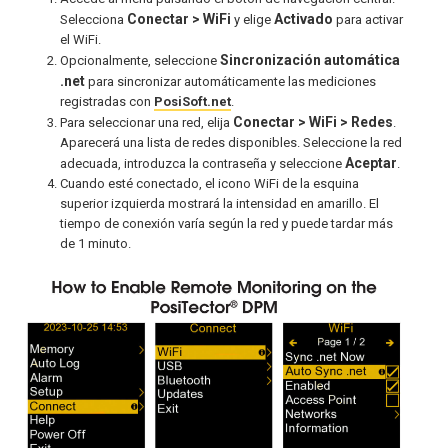
Conectar > WiFi
Activado
Selecciona
y elige
para activar
el WiFi.
Sincronización automática
Opcionalmente, seleccione
.net
para sincronizar automáticamente las mediciones
registradas con
PosiSoft.net
.
Conectar > WiFi > Redes
Para seleccionar una red, elija
.
Aparecerá una lista de redes disponibles. Seleccione la red
Aceptar
adecuada, introduzca la contraseña y seleccione
.
Cuando esté conectado, el icono WiFi de la esquina
superior izquierda mostrará la intensidad en amarillo. El
tiempo de conexión varía según la red y puede tardar más
de 1 minuto.