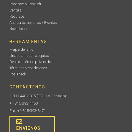
Programa PosiSoft
Ventas
Recursos
Acerca de nosotros / Eventos
Novedades
HERRAMIENTAS
Mapa del sitio
Únase a nuestro equipo
Declaración de privacidad
Términos y condiciones
PosiTrack
CONTÁCTENOS
1-800-448-3835
(EEUU y Canadá)
+1-315-393-4450
Fax: +1-315-393-8471
ENVÍENOS