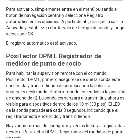
Para activarlo, simplemente entre en el menú pulsando el
botón de navegación central y seleccione Registro
automático en las opciones. A partir de ahí, marque la casilla
Activado y establezca el intervalo de tiempo deseado y luego
seleccione OK.
El registro automático está activado.
PosiTector DPM L Registrador de
medidor de punto de rocío
Para habilitar la supervisión remota con el comando
PosiTector DPM L, primero asegúrese de que la sonda esté
encendida y transmitiendo desenroscando la cubierta
superior y deslizando el interruptor de encendido a la posición
de encendido (|). La sonda comenzará a transmitir y ahora es
visible para dispositivos dentro de los 10 m (30 pies). El LED
de la sonda parpadeará cada 3 segundos indicando que el
registrador está encendido y transmitiendo.
Hay varias formas de configurar y ver las lecturas registradas
desde el PosiTector DPM L Registrador del medidor de punto