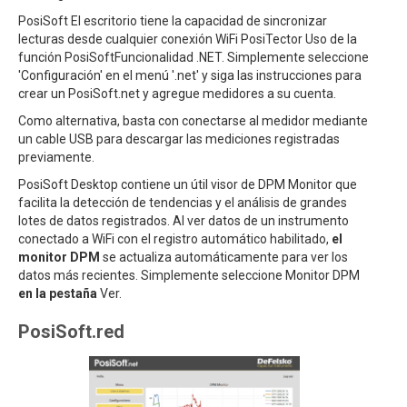
PosiSoft El escritorio tiene la capacidad de sincronizar
lecturas desde cualquier conexión WiFi PosiTector Uso de la
función PosiSoftFuncionalidad .NET. Simplemente seleccione
'Configuración' en el menú '.net' y siga las instrucciones para
crear un PosiSoft.net y agregue medidores a su cuenta.
Como alternativa, basta con conectarse al medidor mediante
un cable USB para descargar las mediciones registradas
previamente.
PosiSoft Desktop contiene un útil visor de DPM Monitor que
facilita la detección de tendencias y el análisis de grandes
lotes de datos registrados. Al ver datos de un instrumento
conectado a WiFi con el registro automático habilitado,
el
monitor DPM
se actualiza automáticamente para ver los
datos más recientes. Simplemente seleccione Monitor DPM
en la pestaña
Ver.
PosiSoft.red