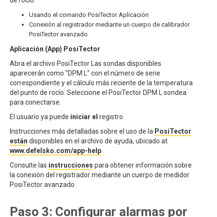
de rocío:
Usando el comando PosiTector Aplicación
Conexión al registrador mediante un cuerpo de calibrador
PosiTector avanzado
Aplicación (App) PosiTector
Abra el archivo PosiTector Las sondas disponibles
aparecerán como "DPM L" con el número de serie
correspondiente y el cálculo más reciente de la temperatura
del punto de rocío. Seleccione el PosiTector DPM L sondea
para conectarse.
El usuario ya puede
iniciar el
registro.
Instrucciones más detalladas sobre el uso de la
PosiTector
están
disponibles en el archivo de ayuda, ubicado at
www.defelsko.com/app-help
.
Consulte las
instrucciones
para obtener información sobre
la conexión del registrador mediante un cuerpo de medidor
PosiTector avanzado .
Paso 3: Configurar alarmas por