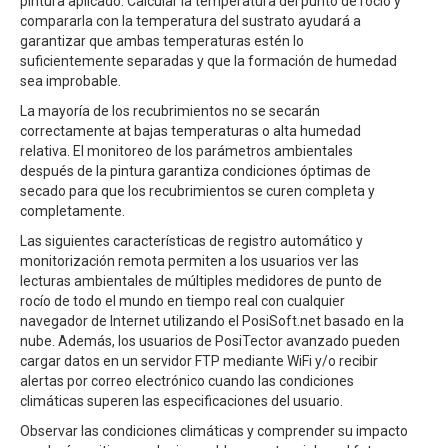
pintura aplicado. Calcular la temperatura del punto de rocío y
compararla con la temperatura del sustrato ayudará a
garantizar que ambas temperaturas estén lo
suficientemente separadas y que la formación de humedad
sea improbable.
La mayoría de los recubrimientos no se secarán
correctamente at bajas temperaturas o alta humedad
relativa. El monitoreo de los parámetros ambientales
después de la pintura garantiza condiciones óptimas de
secado para que los recubrimientos se curen completa y
completamente.
Las siguientes características de registro automático y
monitorización remota permiten a los usuarios ver las
lecturas ambientales de múltiples medidores de punto de
rocío de todo el mundo en tiempo real con cualquier
navegador de Internet utilizando el PosiSoft.net basado en la
nube. Además, los usuarios de PosiTector avanzado pueden
cargar datos en un servidor FTP mediante WiFi y/o recibir
alertas por correo electrónico cuando las condiciones
climáticas superen las especificaciones del usuario.
Observar las condiciones climáticas y comprender su impacto