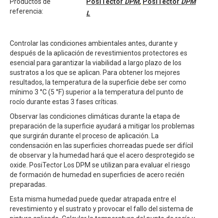
Productos de
PosiTector
DPM
,
PosiTector
DPM
referencia:
L
Controlar las condiciones ambientales antes, durante y
después de la aplicación de revestimientos protectores es
esencial para garantizar la viabilidad a largo plazo de los
sustratos a los que se aplican. Para obtener los mejores
resultados, la temperatura de la superficie debe ser como
mínimo 3 °C (5 °F) superior a la temperatura del punto de
rocío durante estas 3 fases críticas.
Observar las condiciones climáticas durante la etapa de
preparación de la superficie ayudará a mitigar los problemas
que surgirán durante el proceso de aplicación. La
condensación en las superficies chorreadas puede ser difícil
de observar y la humedad hará que el acero desprotegido se
oxide. PosiTector Los DPM se utilizan para evaluar el riesgo
de formación de humedad en superficies de acero recién
preparadas.
Esta misma humedad puede quedar atrapada entre el
revestimiento y el sustrato y provocar el fallo del sistema de