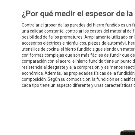
¿Por qué medir el espesor de la
Controlar el grosor de las paredes del hierro fundido es un f
una calidad constante, controlar los costos del material de f
posibilidad de fallos prematuros. Ampliamente utilizado en l
accesorios eléctricos e hidráulicos, piezas de automóvil, h
utensilios de cocina, el hierro fundido sigue siendo un mate
con formas complejas que son más fáciles de fundir que d
comparación con el acero, el hierro fundido tiene un punto
resistencia al desgaste y a la compresión, y es menos react
económica. Además, las propiedades físicas de la fundición
composición. Según su composición, la fundición se clasifica 
cada tipo tiene un aspecto diferente y unas características