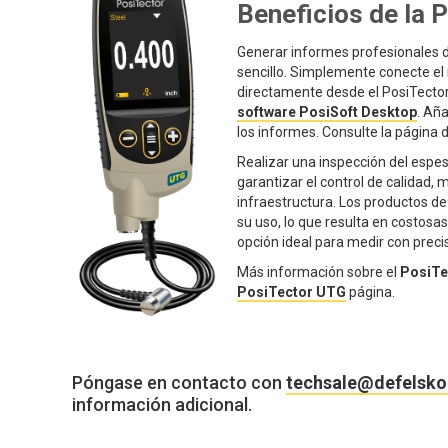
Beneficios de la 
Generar informes profesionales d
sencillo. Simplemente conecte el
directamente desde el PosiTector
software PosiSoft Desktop
. Añ
los informes. Consulte la página 
Realizar una inspección del espe
garantizar el control de calidad,
infraestructura. Los productos de
su uso, lo que resulta en costosa
opción ideal para medir con precis
Más información sobre el
PosiTe
PosiTector UTG
página.
Póngase en contacto con
techsale@defelsk
información adicional.