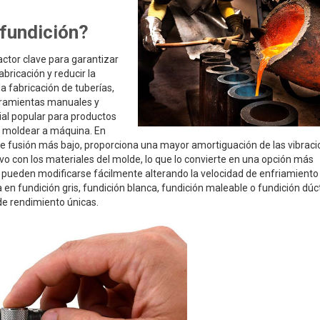
 fundición?
actor clave para garantizar
abricación y reducir la
a fabricación de tuberías,
erramientas manuales y
rial popular para productos
e moldear a máquina. En
 de fusión más bajo, proporciona una mayor amortiguación de las vibraci
ivo con los materiales del molde, lo que lo convierte en una opción más
 pueden modificarse fácilmente alterando la velocidad de enfriamiento 
en fundición gris, fundición blanca, fundición maleable o fundición dúcti
 de rendimiento únicas.