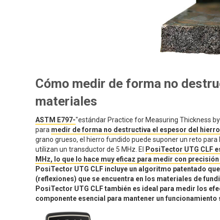
Cómo medir de forma no destruct
materiales
ASTM E797-
"estándar Practice for Measuring Thickness by
para
medir de forma no destructiva el espesor del hierro
grano grueso, el hierro fundido puede suponer un reto para 
utilizan un transductor de 5 MHz. El
PosiTector UTG CLF es
MHz, lo que lo hace muy eficaz para medir con precisión
PosiTector UTG CLF incluye un algoritmo patentado que d
(reflexiones) que se encuentra en los materiales de fund
PosiTector UTG CLF también es ideal para medir los efect
componente esencial para mantener un funcionamiento s