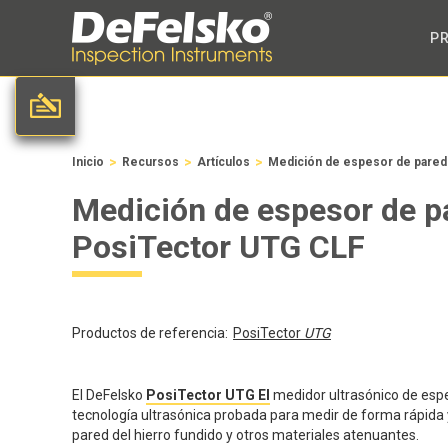
P
>
>
>
Inicio
Recursos
Artículos
Medición de espesor de pared 
Medición de espesor de pa
PosiTector UTG CLF
Productos de referencia:
PosiTector
UTG
El DeFelsko
PosiTector UTG El
medidor ultrasónico de espe
tecnología ultrasónica probada para medir de forma rápida 
pared del hierro fundido y otros materiales atenuantes.