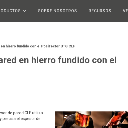
RODUCTOS
SOBRE NOSOTROS
RECURSOS
V
en hierro fundido con el PosiTector UTG CLF
red en hierro fundido con el
sor de pared CLF utiliza
y precisa el espesor de