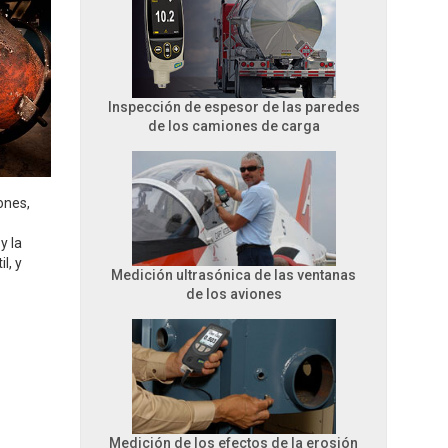
Inspección de espesor de las paredes
de los camiones de carga
ones,
y la
l, y
Medición ultrasónica de las ventanas
de los aviones
Medición de los efectos de la erosión