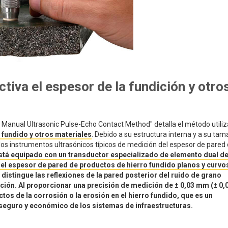
iva el espesor de la fundición y otro
 Manual Ultrasonic Pulse-Echo Contact Method" detalla el método utili
 fundido y otros materiales
. Debido a su estructura interna y a su ta
los instrumentos ultrasónicos típicos de medición del espesor de pared
tá equipado con un transductor especializado de elemento dual de
 el espesor de pared de productos de hierro fundido planos y curvos
istingue las reflexiones de la pared posterior del ruido de grano
ición. Al proporcionar una precisión de medición de ± 0,03 mm (± 0,0
os de la corrosión o la erosión en el hierro fundido, que es un
eguro y económico de los sistemas de infraestructuras.