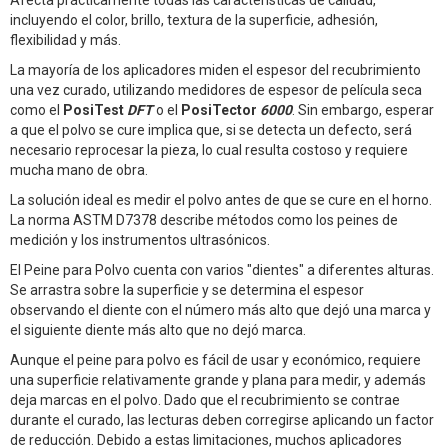
incluyendo el color, brillo, textura de la superficie, adhesión,
flexibilidad y más.
La mayoría de los aplicadores miden el espesor del recubrimiento
una vez curado, utilizando medidores de espesor de película seca
como el
PosiTest
DFT
o el
PosiTector
6000
. Sin embargo, esperar
a que el polvo se cure implica que, si se detecta un defecto, será
necesario reprocesar la pieza, lo cual resulta costoso y requiere
mucha mano de obra.
La solución ideal es medir el polvo antes de que se cure en el horno.
La norma ASTM D7378 describe métodos como los peines de
medición y los instrumentos ultrasónicos.
El Peine para Polvo cuenta con varios "dientes" a diferentes alturas.
Se arrastra sobre la superficie y se determina el espesor
observando el diente con el número más alto que dejó una marca y
el siguiente diente más alto que no dejó marca.
Aunque el peine para polvo es fácil de usar y económico, requiere
una superficie relativamente grande y plana para medir, y además
deja marcas en el polvo. Dado que el recubrimiento se contrae
durante el curado, las lecturas deben corregirse aplicando un factor
de reducción. Debido a estas limitaciones, muchos aplicadores