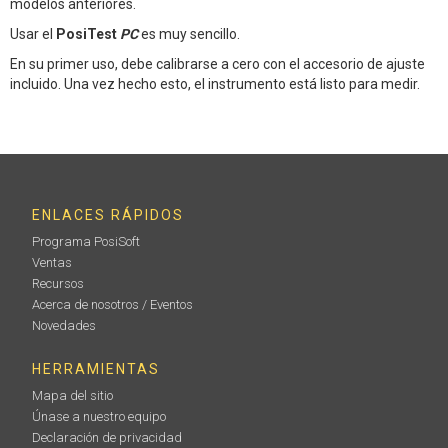
modelos anteriores.
Usar el
PosiTest
PC
es muy sencillo.
En su primer uso, debe calibrarse a cero con el accesorio de ajuste
incluido. Una vez hecho esto, el instrumento está listo para medir.
ENLACES RÁPIDOS
Programa PosiSoft
Ventas
Recursos
Acerca de nosotros / Eventos
Novedades
HERRAMIENTAS
Mapa del sitio
Únase a nuestro equipo
Declaración de privacidad