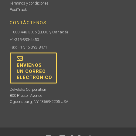
Términos y condiciones
PosiTrack
CONTÁCTENOS
1-800-448-3835
(EEUU y Canadá)
+1-315-393-4450
Fax: +1-315-393-8471
ENVÍENOS
UN CORREO
ELECTRÓNICO
DeFelsko Corporation
800 Proctor Avenue
Ogdensburg, NY 13669-2205 USA