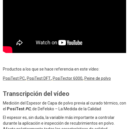
Productos a los que se hace referencia en este vídeo:
PosiTest PC
,
PosiTest DFT
,
PosiTector 6000
,
Peine de polvo
Transcripción del vídeo
Medición del Espesor de Capa de polvo previa al curado térmico, con
el
PosiTest
PC
, de DeFelsko – La Medida de la Calidad
El espesor es, sin duda, la variable más importante a controlar
durante la aplicación e inspección de recubrimientos en polvo.
Afecta prácticamente todas las características de calidad,