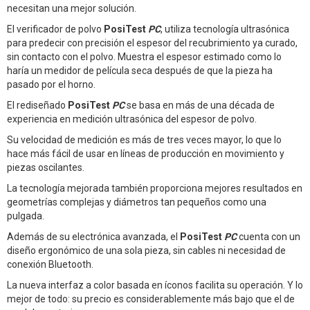
necesitan una mejor solución.
El verificador de polvo
PosiTest
PC
, utiliza tecnología ultrasónica
para predecir con precisión el espesor del recubrimiento ya curado,
sin contacto con el polvo. Muestra el espesor estimado como lo
haría un medidor de película seca después de que la pieza ha
pasado por el horno.
El rediseñado
PosiTest
PC
se basa en más de una década de
experiencia en medición ultrasónica del espesor de polvo.
Su velocidad de medición es más de tres veces mayor, lo que lo
hace más fácil de usar en líneas de producción en movimiento y
piezas oscilantes.
La tecnología mejorada también proporciona mejores resultados en
geometrías complejas y diámetros tan pequeños como una
pulgada.
Además de su electrónica avanzada, el
PosiTest
PC
cuenta con un
diseño ergonómico de una sola pieza, sin cables ni necesidad de
conexión Bluetooth.
La nueva interfaz a color basada en íconos facilita su operación. Y lo
mejor de todo: su precio es considerablemente más bajo que el de