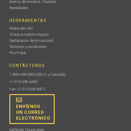
Acerca de nosotros / Eventos
Novedades
HERRAMIENTAS
Mapa del sitio
Únase a nuestro equipo
Declaración de privacidad
Términos y condiciones
PosiTrack
CONTÁCTENOS
1-800-448-3835
(EEUU y Canadá)
+1-315-393-4450
Fax: +1-315-393-8471
ENVÍENOS
UN CORREO
ELECTRÓNICO
DeFelsko Corporation