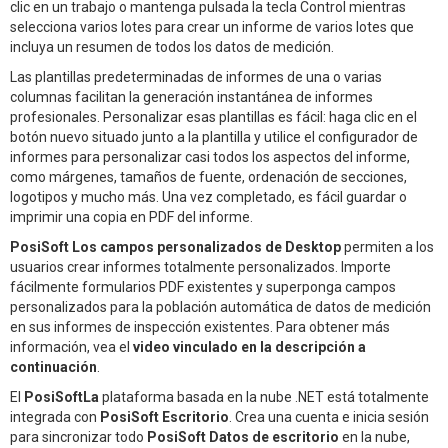
clic en un trabajo o mantenga pulsada la tecla Control mientras
selecciona varios lotes para crear un informe de varios lotes que
incluya un resumen de todos los datos de medición.
Las plantillas predeterminadas de informes de una o varias
columnas facilitan la generación instantánea de informes
profesionales. Personalizar esas plantillas es fácil: haga clic en el
botón nuevo situado junto a la plantilla y utilice el configurador de
informes para personalizar casi todos los aspectos del informe,
como márgenes, tamaños de fuente, ordenación de secciones,
logotipos y mucho más. Una vez completado, es fácil guardar o
imprimir una copia en PDF del informe.
PosiSoft Los campos personalizados de Desktop
permiten a los
usuarios crear informes totalmente personalizados. Importe
fácilmente formularios PDF existentes y superponga campos
personalizados para la población automática de datos de medición
en sus informes de inspección existentes. Para obtener más
información, vea el
video vinculado en la descripción a
continuación
.
El
PosiSoftLa
plataforma basada en la nube .NET está totalmente
integrada con
PosiSoft Escritorio
. Crea una cuenta e inicia sesión
para sincronizar todo
PosiSoft Datos de escritorio
en la nube,