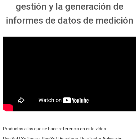
gestión y la generación de
informes de datos de medición
Productos a los que se hace referencia en este vídeo:
PosiSoft Software
,
PosiSoft Escritorio
,
PosiTector Aplicación
,