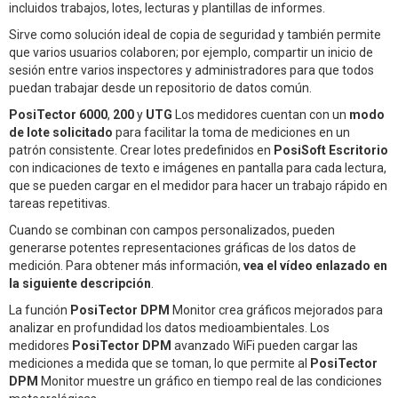
incluidos trabajos, lotes, lecturas y plantillas de informes.
Sirve como solución ideal de copia de seguridad y también permite
que varios usuarios colaboren; por ejemplo, compartir un inicio de
sesión entre varios inspectores y administradores para que todos
puedan trabajar desde un repositorio de datos común.
PosiTector 6000
,
200
y
UTG
Los medidores cuentan con un
modo
de lote solicitado
para facilitar la toma de mediciones en un
patrón consistente. Crear lotes predefinidos en
PosiSoft Escritorio
con indicaciones de texto e imágenes en pantalla para cada lectura,
que se pueden cargar en el medidor para hacer un trabajo rápido en
tareas repetitivas.
Cuando se combinan con campos personalizados, pueden
generarse potentes representaciones gráficas de los datos de
medición. Para obtener más información,
vea el vídeo enlazado en
la siguiente descripción
.
La función
PosiTector DPM
Monitor crea gráficos mejorados para
analizar en profundidad los datos medioambientales. Los
medidores
PosiTector DPM
avanzado WiFi pueden cargar las
mediciones a medida que se toman, lo que permite al
PosiTector
DPM
Monitor muestre un gráfico en tiempo real de las condiciones