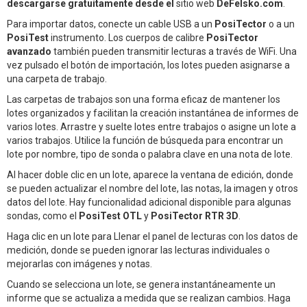
descargarse gratuitamente desde el
sitio web
DeFelsko.com
.
Para importar datos, conecte un cable USB a un
PosiTector
o a un
PosiTest
instrumento. Los cuerpos de calibre
PosiTector
avanzado
también pueden transmitir lecturas a través de WiFi. Una
vez pulsado el botón de importación, los lotes pueden asignarse a
una carpeta de trabajo.
Las carpetas de trabajos son una forma eficaz de mantener los
lotes organizados y facilitan la creación instantánea de informes de
varios lotes. Arrastre y suelte lotes entre trabajos o asigne un lote a
varios trabajos. Utilice la función de búsqueda para encontrar un
lote por nombre, tipo de sonda o palabra clave en una nota de lote.
Al hacer doble clic en un lote, aparece la ventana de edición, donde
se pueden actualizar el nombre del lote, las notas, la imagen y otros
datos del lote. Hay funcionalidad adicional disponible para algunas
sondas, como el
PosiTest OTL
y
PosiTector RTR 3D
.
Haga clic en un lote para Llenar el panel de lecturas con los datos de
medición, donde se pueden ignorar las lecturas individuales o
mejorarlas con imágenes y notas.
Cuando se selecciona un lote, se genera instantáneamente un
informe que se actualiza a medida que se realizan cambios. Haga