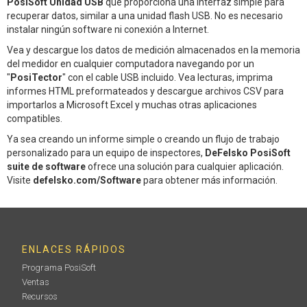
PosiSoft Unidad USB
que proporciona una interfaz simple para
recuperar datos, similar a una unidad flash USB. No es necesario
instalar ningún software ni conexión a Internet.
Vea y descargue los datos de medición almacenados en la memoria
del medidor en cualquier computadora navegando por un
"
PosiTector
" con el cable USB incluido. Vea lecturas, imprima
informes HTML preformateados y descargue archivos CSV para
importarlos a Microsoft Excel y muchas otras aplicaciones
compatibles.
Ya sea creando un informe simple o creando un flujo de trabajo
personalizado para un equipo de inspectores,
DeFelsko PosiSoft
suite de software
ofrece una solución para cualquier aplicación.
Visite
defelsko.com/Software
para obtener más información.
ENLACES RÁPIDOS
Programa PosiSoft
Ventas
Recursos