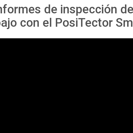
nformes de inspección d
bajo con el PosiTector Sm