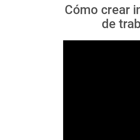
Cómo crear i
de tra