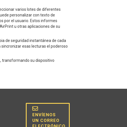
ccionar varios lotes de diferentes
uede personalizar con texto de
s por el usuario. Estos informes
AirPrint u otras aplicaciones de su
opia de seguridad instantánea de cada
 sincronizar esas lecturas el poderoso
s, transformando su dispositivo
ENVÍENOS
UN CORREO
ELECTRÓNICO