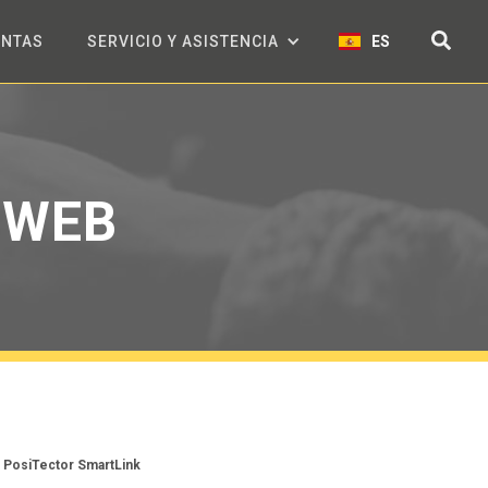
ENTAS
SERVICIO Y ASISTENCIA
ES
 WEB
 PosiTector SmartLink