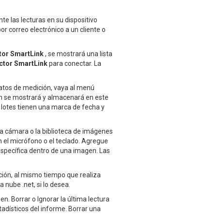
 las lecturas en su dispositivo
or correo electrónico a un cliente o
tor SmartLink
, se mostrará una lista
ctor SmartLink
para conectar. La
datos de medición, vaya al menú
ón se mostrará y almacenará en este
 lotes tienen una marca de fecha y
a cámara o la biblioteca de imágenes
n el micrófono o el teclado. Agregue
específica dentro de una imagen. Las
ición, al mismo tiempo que realiza
a nube .net, si lo desea.
en. Borrar o Ignorar la última lectura
tadísticos del informe. Borrar una