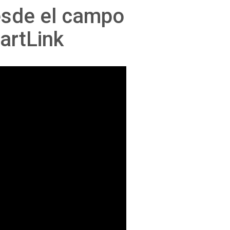
esde el campo
artLink