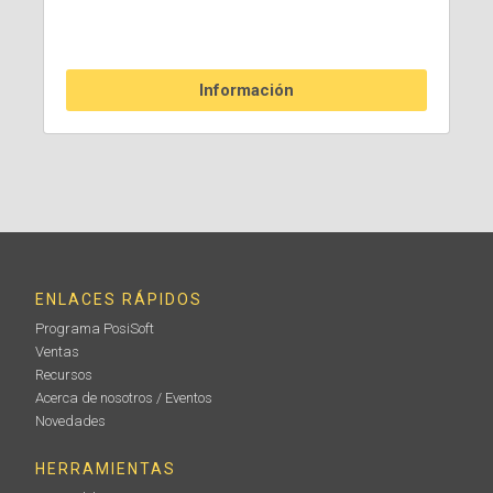
Información
ENLACES RÁPIDOS
Programa PosiSoft
Ventas
Recursos
Acerca de nosotros / Eventos
Novedades
HERRAMIENTAS