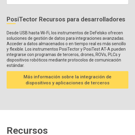
PosiTector Recursos para desarrolladores
Desde USB hasta Wi-Fi, los instrumentos de DeFelsko ofrecen
soluciones de gestión de datos para integraciones avanzadas.
Acceder a datos almacenados o en tiempo real es más sencillo
y flexible. Los instrumentos PosiTector y PosiTest AT-A pueden
integrarse con programas de terceros, drones, ROVs, PLCs y
dispositivos robóticos mediante protocolos de comunicación
estándar.
Más información sobre la integración de
dispositivos y aplicaciones de terceros
Recursos