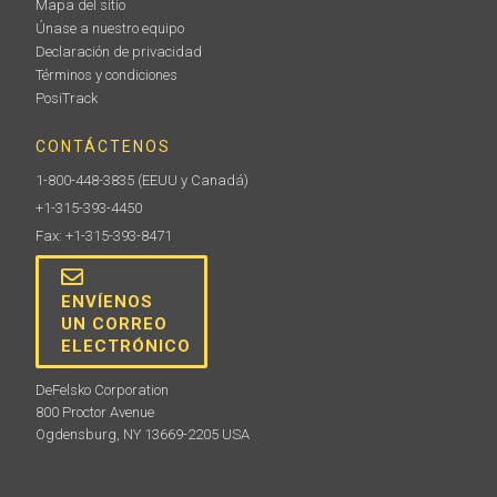
Mapa del sitio
Únase a nuestro equipo
Declaración de privacidad
Términos y condiciones
PosiTrack
CONTÁCTENOS
1-800-448-3835
(EEUU y Canadá)
+1-315-393-4450
Fax: +1-315-393-8471
ENVÍENOS
UN CORREO
ELECTRÓNICO
DeFelsko Corporation
800 Proctor Avenue
Ogdensburg, NY 13669-2205 USA