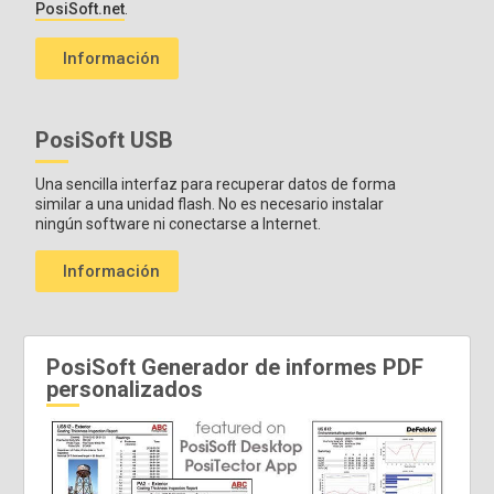
PosiSoft.net
.
Consulte
la tabla de compatibilidad de las sondas
para
obtener más información.
Información
PosiSoft USB
Una sencilla interfaz para recuperar datos de forma
similar a una unidad flash. No es necesario instalar
ningún software ni conectarse a Internet.
Información
PosiSoft Generador de informes PDF
personalizados