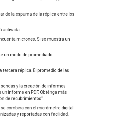
lar de la espuma de la réplica entre los
á activada.
incuenta micrones. Si se muestra un
iene un modo de promediado
 tercera réplica. El promedio de las
s sondas y la creación de informes
te un informe en PDF. Obténga más
ón de recubrimientos".
o se combina con el micrómetro digital
anizadas y reportadas con facilidad.