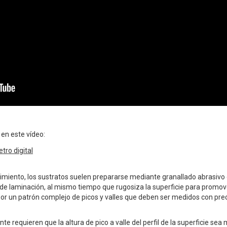
 en este vídeo:
tro digital
rimiento, los sustratos suelen prepararse mediante granallado abrasivo
de laminación, al mismo tiempo que rugosiza la superficie para promove
or un patrón complejo de picos y valles que deben ser medidos con prec
te requieren que la altura de pico a valle del perfil de la superficie sea