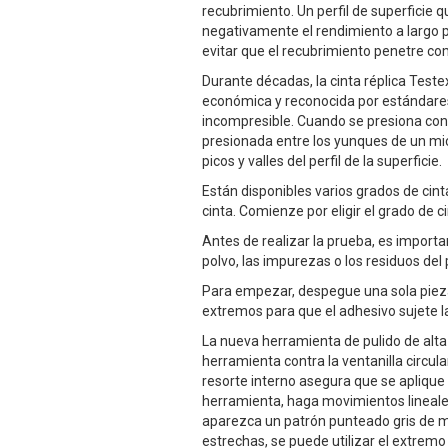
recubrimiento. Un perfil de superficie
negativamente el rendimiento a largo p
evitar que el recubrimiento penetre com
Durante décadas, la cinta réplica Testex 
económica y reconocida por estándare
incompresible. Cuando se presiona cont
presionada entre los yunques de un mic
picos y valles del perfil de la superficie.
Están disponibles varios grados de cint
cinta. Comienze por eligir el grado de c
Antes de realizar la prueba, es importa
polvo, las impurezas o los residuos del 
Para empezar, despegue una sola pieza d
extremos para que el adhesivo sujete l
La nueva herramienta de pulido de alta 
herramienta contra la ventanilla circul
resorte interno asegura que se aplique
herramienta, haga movimientos lineales
aparezca un patrón punteado gris de m
estrechas, se puede utilizar el extremo