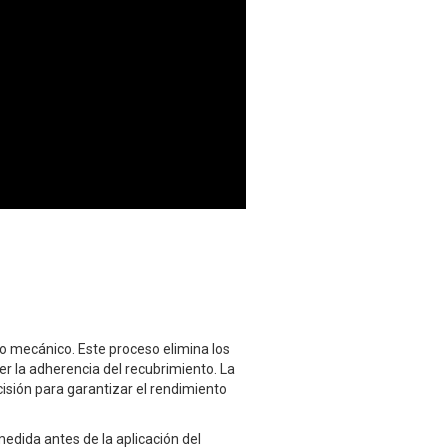
 o mecánico. Este proceso elimina los
r la adherencia del recubrimiento. La
isión para garantizar el rendimiento
 medida antes de la aplicación del