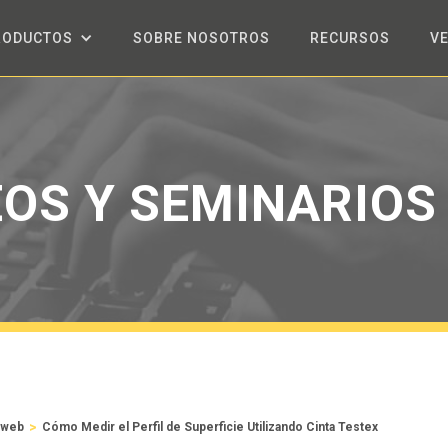
RODUCTOS
SOBRE NOSOTROS
RECURSOS
V
EOS Y SEMINARIOS
>
 web
Cómo Medir el Perfil de Superficie Utilizando Cinta Testex