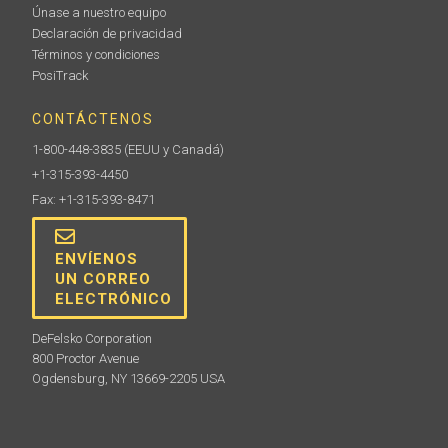
Únase a nuestro equipo
Declaración de privacidad
Términos y condiciones
PosiTrack
CONTÁCTENOS
1-800-448-3835
(EEUU y Canadá)
+1-315-393-4450
Fax: +1-315-393-8471
ENVÍENOS
UN CORREO
ELECTRÓNICO
DeFelsko Corporation
800 Proctor Avenue
Ogdensburg, NY 13669-2205 USA