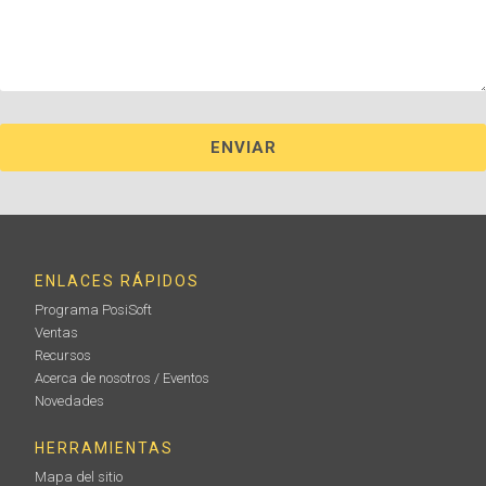
ENLACES RÁPIDOS
Programa PosiSoft
Ventas
Recursos
Acerca de nosotros / Eventos
Novedades
HERRAMIENTAS
Mapa del sitio