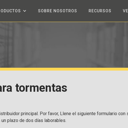
RODUCTOS
SOBRE NOSOTROS
RECURSOS
V
ara tormentas
stribuidor principal. Por favor, Llene el siguiente formulario con
n un plazo de dos días laborables.