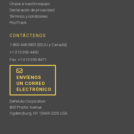
Únase a nuestro equipo
Declaración de privacidad
Términos y condiciones
PosiTrack
CONTÁCTENOS
1-800-448-3835
(EEUU y Canadá)
+1-315-393-4450
Fax: +1-315-393-8471
ENVÍENOS
UN CORREO
ELECTRÓNICO
DeFelsko Corporation
800 Proctor Avenue
Ogdensburg, NY 13669-2205 USA