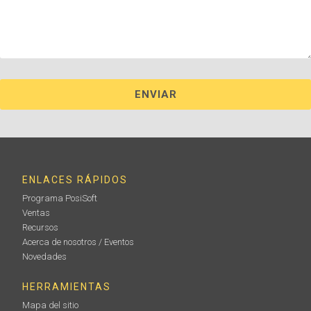
ENLACES RÁPIDOS
Programa PosiSoft
Ventas
Recursos
Acerca de nosotros / Eventos
Novedades
HERRAMIENTAS
Mapa del sitio