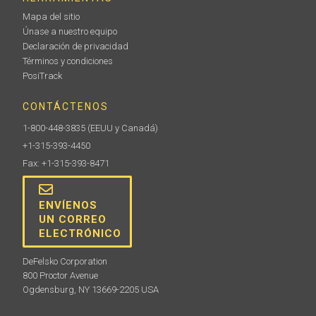
Mapa del sitio
Únase a nuestro equipo
Declaración de privacidad
Términos y condiciones
PosiTrack
CONTÁCTENOS
1-800-448-3835
(EEUU y Canadá)
+1-315-393-4450
Fax: +1-315-393-8471
ENVÍENOS
UN CORREO
ELECTRÓNICO
DeFelsko Corporation
800 Proctor Avenue
Ogdensburg, NY 13669-2205 USA