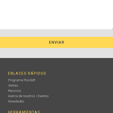
ENLACES RÁPIDOS
Programa PosiSoft
Ventas
Recursos
Acerca de nosotros / Eventos
Novedades
HERRAMIENTAS