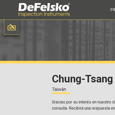
P
Chung-Tsang 
Taiwán
Gracias por su interés en nuestro di
consulta. Recibirá una respuesta e