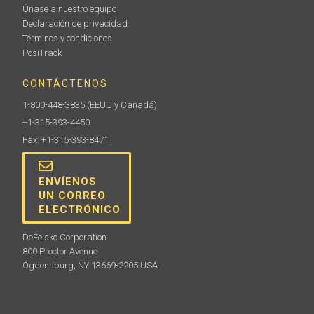
Únase a nuestro equipo
Declaración de privacidad
Términos y condiciones
PosiTrack
CONTÁCTENOS
1-800-448-3835
(EEUU y Canadá)
+1-315-393-4450
Fax: +1-315-393-8471
ENVÍENOS
UN CORREO
ELECTRÓNICO
DeFelsko Corporation
800 Proctor Avenue
Ogdensburg, NY 13669-2205 USA