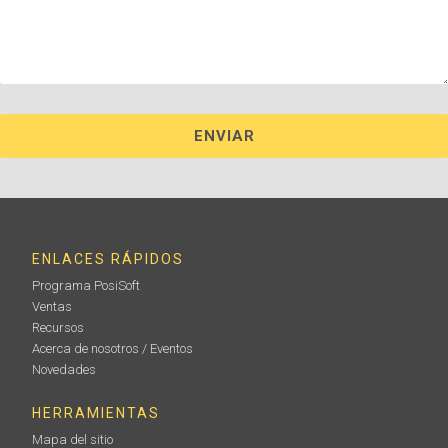
ENLACES RÁPIDOS
Programa PosiSoft
Ventas
Recursos
Acerca de nosotros / Eventos
Novedades
HERRAMIENTAS
Mapa del sitio