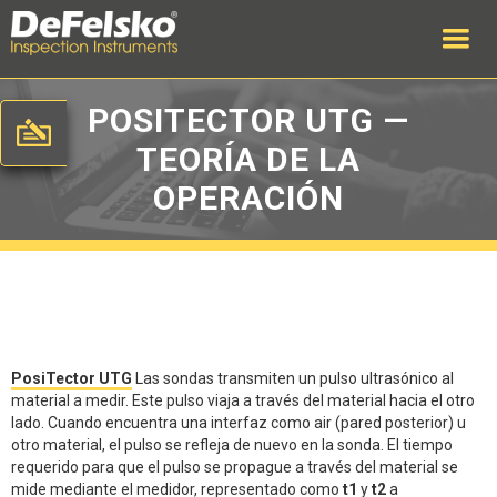
POSITECTOR UTG —
TEORÍA DE LA
OPERACIÓN
PosiTector UTG
Las sondas transmiten un pulso ultrasónico al
material a medir. Este pulso viaja a través del material hacia el otro
lado. Cuando encuentra una interfaz como air (pared posterior) u
otro material, el pulso se refleja de nuevo en la sonda. El tiempo
requerido para que el pulso se propague a través del material se
mide mediante el medidor, representado como
t1
y
t2
a