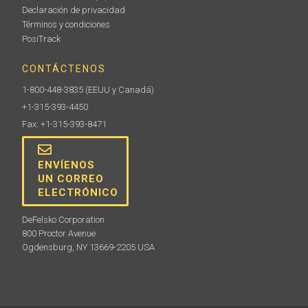
Declaración de privacidad
Términos y condiciones
PosiTrack
CONTÁCTENOS
1-800-448-3835
(EEUU y Canadá)
+1-315-393-4450
Fax: +1-315-393-8471
ENVÍENOS
UN CORREO
ELECTRÓNICO
DeFelsko Corporation
800 Proctor Avenue
Ogdensburg, NY 13669-2205 USA