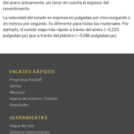
del acero únicamente, sin tener en cuenta el espesor del
revestimiento.
La velocidad del sonido se expresa en pulgadas por microsegundo o
en metros por segundo. Es diferente para todos los materiales. Por
ejemplo, el sonido viaja más rápido a través del acero (~0,233
pulgadas/µs) que a través del plástico (~0,086 pulgadas/µs).
ENLACES RÁPIDOS
Programa PosiSoft
Ventas
Recursos
Acerca de nosotros / Eventos
Novedades
HERRAMIENTAS
Mapa del sitio
Únase a nuestro equipo